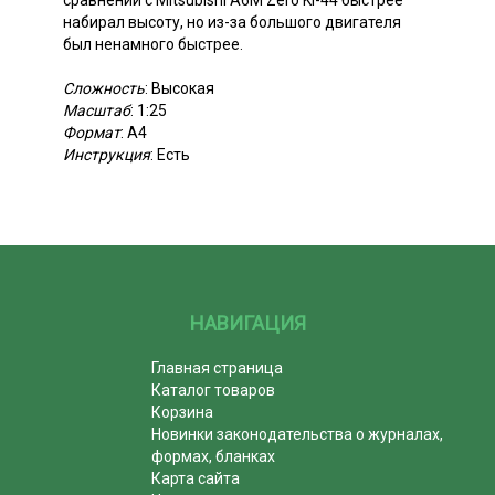
сравнении с Mitsubishi A6M Zero Ki-44 быстрее
набирал высоту, но из-за большого двигателя
был ненамного быстрее.
Сложность
: Высокая
Масштаб
: 1:25
Формат
: А4
Инструкция
: Есть
НАВИГАЦИЯ
Главная страница
Каталог товаров
Корзина
Новинки законодательства о журналах,
формах, бланках
Карта сайта