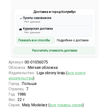
Доставка в город Колумбус
Пункты самовывоза
📍
Нет данных
Курьерская доставка
🚚
Нет данных
Показать все способы
Подробнее о доставке
Рассчитать стоимость доставки
Артикул:
00-01056075
Обложка:
Мягкая обложка
Издательство:
Liga obrony kraju (
все книги
издательства
)
Город:
Польша
Страниц:
7
Год:
1986
Вес:
22 г
Серия:
Maly Modelarz (
все товары серии
)