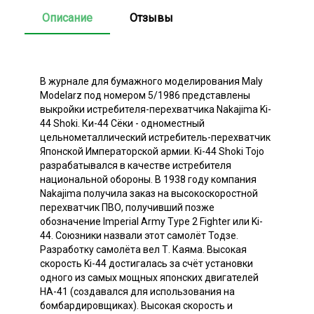
Описание
Отзывы
В журнале для бумажного моделирования Maly
Modelarz под номером 5/1986 представлены
выкройки истребителя-перехватчика Nakajima Ki-
44 Shoki. Ки-44 Сёки - одноместный
цельнометаллический истребитель-перехватчик
Японской Императорской армии. Ki-44 Shoki Tojo
разрабатывался в качестве истребителя
национальной обороны. В 1938 году компания
Nakajima получила заказ на высокоскоростной
перехватчик ПВО, получивший позже
обозначение Imperial Army Type 2 Fighter или Ki-
44. Союзники назвали этот самолёт Тодзе.
Разработку самолёта вел Т. Каяма. Высокая
скорость Ki-44 достигалась за счёт установки
одного из самых мощных японских двигателей
HA-41 (создавался для использования на
бомбардировщиках). Высокая скорость и