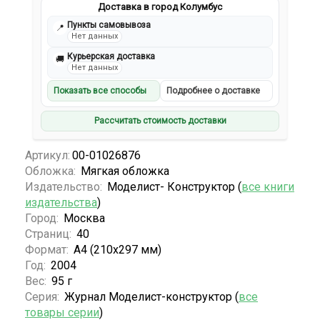
Доставка в город Колумбус
Пункты самовывоза
📍
Нет данных
Курьерская доставка
🚚
Нет данных
Показать все способы
Подробнее о доставке
Рассчитать стоимость доставки
Артикул:
00-01026876
Обложка:
Мягкая обложка
Издательство:
Моделист- Конструктор (
все книги
издательства
)
Город:
Москва
Страниц:
40
Формат:
А4 (210х297 мм)
Год:
2004
Вес:
95 г
Серия:
Журнал Моделист-конструктор (
все
товары серии
)