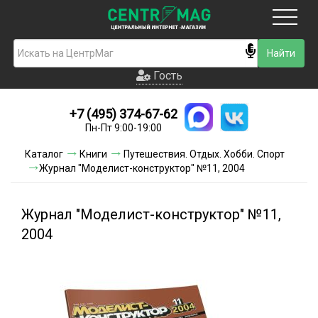
Москва
Гость
Гость
+7 (495) 374-67-62
Новинки
Пн-Пт 9:00-19:00
Условия доставки
Каталог
Книги
Путешествия. Отдых. Хобби. Спорт
Журнал "Моделист-конструктор" №11, 2004
Условия оплаты
Контакты
Журнал "Моделист-конструктор" №11,
2004
Акции и скидки