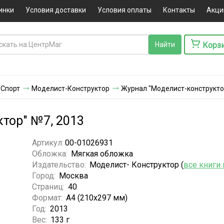
инки
Условия доставки
Условия оплаты
Контакты
Акци
Корз
 Спорт
Моделист-Конструктор
Журнал "Моделист-конструкто
тор" №7, 2013
Артикул:
00-01026931
Обложка:
Мягкая обложка
Издательство:
Моделист- Конструктор (
все книги
Город:
Москва
Страниц:
40
Формат:
А4 (210х297 мм)
Год:
2013
Вес:
133 г