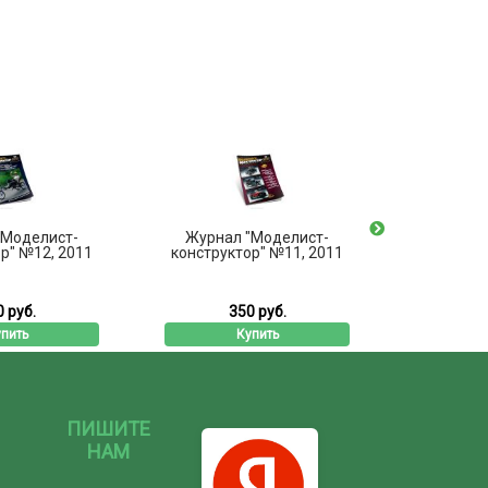
"Моделист-
Журнал "Моделист-
Журнал
р" №12, 2011
конструктор" №11, 2011
конструк
 руб.
350 руб.
3
пить
Купить
ПИШИТЕ
НАМ