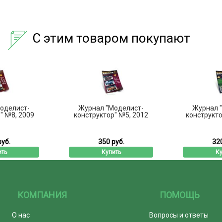
С этим товаром покупают
оделист-
Журнал "Моделист-
Журнал 
" №8, 2009
конструктор" №5, 2012
конструкто
руб.
350 руб.
320
ить
Купить
Ку
КОМПАНИЯ
ПОМОЩЬ
О нас
Вопросы и ответы