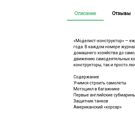
Описание
Отзывы
«Моделист-конструктор» — еж
года. В каждом номере журна
домашнего хозяйства до само
движению самодеятельных кон
конструкторы, так и просто л
Содержание
Учимся строить самолеты
Мотоцикл в багажнике
Первые английские субмарин
Защитник танков
Американский «корсар»