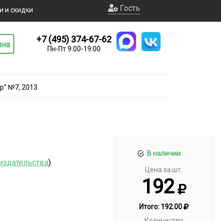
Гость
и и скидки
+7 (495) 374-67-62
ина
Пн-Пт 9:00-19:00
р" №7, 2013
В наличии
 издательства
)
Цена за шт.
192
Итого:
192.00
Количество