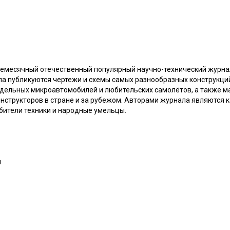
емесячный отечественный популярный научно-технический журнал.
ла публикуются чертежи и схемы самых разнообразных конструкци
дельных микроавтомобилей и любительских самолётов, а также ма
структоров в стране и за рубежом. Авторами журнала являются к
юбители техники и народные умельцы.
ы