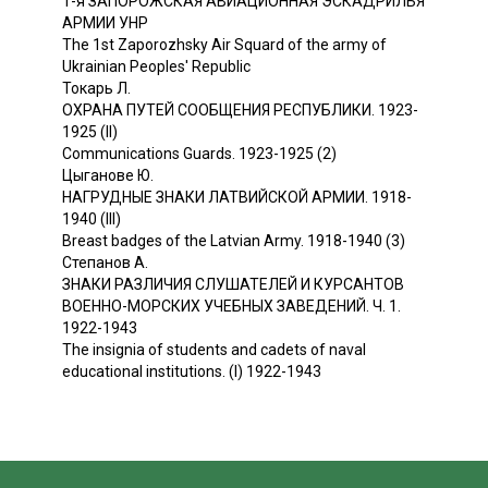
1-я ЗАПОРОЖСКАЯ АВИАЦИОННАЯ ЭСКАДРИЛЬЯ
АРМИИ УНР
The 1st Zaporozhsky Air Squard of the army of
Ukrainian Peoples' Republic
Токарь Л.
ОХРАНА ПУТЕЙ СООБЩЕНИЯ РЕСПУБЛИКИ. 1923-
1925 (II)
Communications Guards. 1923-1925 (2)
Цыганове Ю.
НАГРУДНЫЕ ЗНАКИ ЛАТВИЙСКОЙ АРМИИ. 1918-
1940 (III)
Breast badges of the Latvian Army. 1918-1940 (3)
Степанов А.
ЗНАКИ РАЗЛИЧИЯ СЛУШАТЕЛЕЙ И КУРСАНТОВ
ВОЕННО-МОРСКИХ УЧЕБНЫХ ЗАВЕДЕНИЙ. Ч. 1.
1922-1943
The insignia of students and cadets of naval
educational institutions. (I) 1922-1943