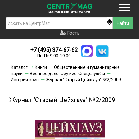
Москва
Гость
Гость
+7 (495) 374-67-62
Новинки
Пн-Пт 9:00-19:00
Условия доставки
Каталог
Книги
Общественные и гуманитарные
науки
Военное дело. Оружие. Спецслужбы
Условия оплаты
История войн
Журнал "Старый Цейхгауз" №2/2009
Контакты
Журнал "Старый Цейхгауз" №2/2009
Акции и скидки