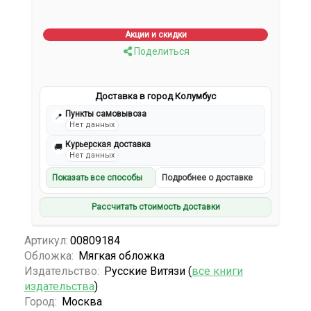
Акции и скидки
Поделиться
Доставка в город Колумбус
Пункты самовывоза
📍
Нет данных
Курьерская доставка
🚚
Нет данных
Показать все способы
Подробнее о доставке
Рассчитать стоимость доставки
Артикул:
00809184
Обложка:
Мягкая обложка
Издательство:
Русские Витязи (
все книги
издательства
)
Город:
Москва