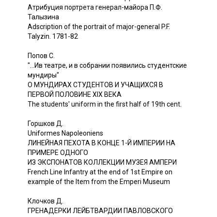
Атрибуция портрета генерал-майора П.Ф.
Талызина
Adscription of the portrait of major-general P.F.
Talyzin. 1781-82
Попов С.
"...Ив театре, и в собрании появились студентские
мундиры"
О МУНДИРАХ СТУДЕНТОВ И УЧАЩИХСЯ В
ПЕРВОЙ ПОЛОВИНЕ XIX ВЕКА
The students' uniform in the first half of 19th cent.
Горшков Д.
Uniformes Napoleoniens
ЛИНЕЙНАЯ ПЕХОТА В КОНЦЕ 1-Й ИМПЕРИИ НА
ПРИМЕРЕ ОДНОГО
ИЗ ЭКСПОНАТОВ КОЛЛЕКЦИИ МУЗЕЯ АМПЕРИ
French Line Infantry at the end of 1st Empire on
example of the Item from the Emperi Museum
Клочков Д.
ГРЕНАДЕРКИ ЛЕЙБТВАРДИИ ПАВЛОВСКОГО