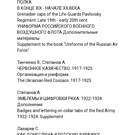
ПОЛКА
В КОНЦЕ XIX - НАЧАЛЕ XX ВЕКА
Grenadier caps of the Life-Guards Pavlovsky
Regiment. Late 19th - early 20th cent.
УНИФОРМА РОССИЙСКОГО ВОЕННОГО
ВОЗДУШНОГО ФЛОТА Дополнительные
материалы
Supplement to the book "Uniforms of the Russian Air
Force"
Тинченко Я., Степанов А.
ЧЕРВОННОЕ КАЗАЧЕСТВО. 1917-1925
Организация и униформа
The Ukrainian Red Cossacs. 1917-1925
Степанов A.
ЭМБЛЕМЫ И ШИФРОВКИ РККА. 1922-1924
Дополнения
Badges and lettering on collar tabs of the Red Army.
1922-1924. Supplement
Лазарев С.
КАК ДОНЕСЛИ НА ФЛОТСКУЮ ФУРАЖКУ