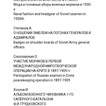
Мода и головные уборы военных моряков в 1930-
е
Naval fashion and headgear of Soviet seamen in
1930th
Степанов А.
О НОШЕНИИ ЭМБЛЕМ НА ПОГОНАХ ГЕНЕРАЛОВ И
АДМИРАЛОВ
Badges on shoulder boards of Soviet Army general
officers
Соколовская О.
УЧАСТИЕ МОРЯКОВ В ПЕРВОЙ
МЕЖДУНАРОДНОЙ МИРОТВОРЧЕСКОЙ
ОПЕРАЦИИ НА КРИТЕ В 1897-1909 гг.
Participation of Russian seamen in Crete
peacekeeping operation in 1897-1909
Хохлов И.
АЛЬБОМ ВОЕННОГО ЧИНОВНИКА 1-ГО
САПЁРНОГО БАТАЛЬОНА
Ф.И. ГРУДКОВСКОГО