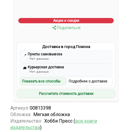
Акции и скидки
Поделиться
Доставка в город Помона
Пункты самовывоза
📍
Нет данных
Курьерская доставка
🚚
Нет данных
Показать все способы
Подробнее о доставке
Рассчитать стоимость доставки
Артикул:
00813398
Обложка:
Мягкая обложка
Издательство:
Хобби Пресс (
все книги
издательства
)