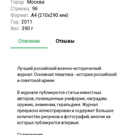
Город:
Москва
Страниц:
96
Формат:
А4 (210x290 мм)
Год:
2011
Вес:
390 г
Описание
Отзывы
Лучший российский военно-исторический
журнал. Основная тематика - история российской
и советской армии.
В журнале публикуются статьи известных
авторов, посвященные униформе, наградам,
оружию, знаменам, геральдике. Журнал
прекрасно иллюстрирован и содержит большое
количество рисунков и фотографий, многие из
которых публикуются впервые.
Содержание