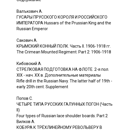
Валъкович А.
ГУСАРЫ ПРУССКОГО КОРОЛЯ И РОССИЙСКОГО
ИМПЕРАТОРА Hussars of the Prussian King and the
Russian Emperor
Сакович A.
КРЫМСКИЙ КОННЫЙ ПОЛК. Часть II. 1906-1918 гг.
The Crimean Mounted Regiment. Part 2: 1906-1918
Кибовский A.
СТРЕЛКОВАЯ ПОДГОТОВКА НА ФЛОТЕ. 2-я пол.
XIX - нач. XX в. Дополнительные материалы
Rifle drill in the Russian Navy. The latter half of 19th -
early 20th cent. Supplement
Попов С.
ЧЕТЫРЕ ТИПА РУССКИХ ГАЛУННЫХ ПОГОН (Часть
II)
Four types of Russian lace shoulder boards. Part 2
Вилков A.
КОБУРА К ТРЁХЛИНЕЙНОМУ РЕВОЛЬВЕРУ В