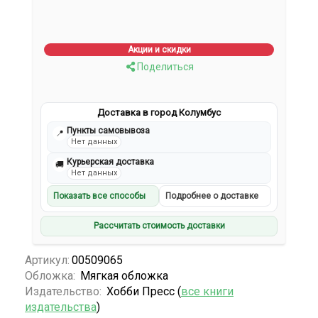
Акции и скидки
Поделиться
Доставка в город Колумбус
Пункты самовывоза
📍
Нет данных
Курьерская доставка
🚚
Нет данных
Показать все способы
Подробнее о доставке
Рассчитать стоимость доставки
Артикул:
00509065
Обложка:
Мягкая обложка
Издательство:
Хобби Пресс (
все книги
издательства
)