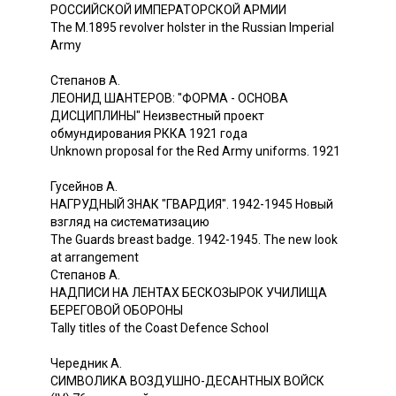
РОССИЙСКОЙ ИМПЕРАТОРСКОЙ АРМИИ
The М.1895 revolver holster in the Russian Imperial
Army
Степанов A.
ЛЕОНИД ШАНТЕРОВ: "ФОРМА - ОСНОВА
ДИСЦИПЛИНЫ" Неизвестный проект
обмундирования РККА 1921 года
Unknown proposal for the Red Army uniforms. 1921
Гусейнов A.
НАГРУДНЫЙ ЗНАК "ГВАРДИЯ". 1942-1945 Новый
взгляд на систематизацию
The Guards breast badge. 1942-1945. The new look
at arrangement
Степанов A.
НАДПИСИ НА ЛЕНТАХ БЕСКОЗЫРОК УЧИЛИЩА
БЕРЕГОВОЙ ОБОРОНЫ
Tally titles of the Coast Defence School
Чередник A.
СИМВОЛИКА ВОЗДУШНО-ДЕСАНТНЫХ ВОЙСК