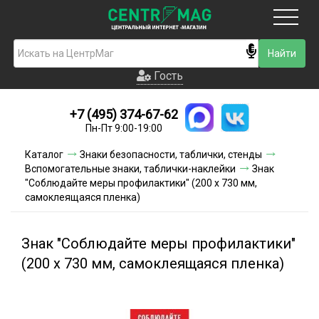
Москва
Гость
Гость
+7 (495) 374-67-62
Новинки
Пн-Пт 9:00-19:00
Условия доставки
Каталог
Знаки безопасности, таблички, стенды
Вспомогательные знаки, таблички-наклейки
Знак
Условия оплаты
"Соблюдайте меры профилактики" (200 х 730 мм,
самоклеящаяся пленка)
Контакты
Знак "Соблюдайте меры профилактики"
Акции и скидки
(200 х 730 мм, самоклеящаяся пленка)