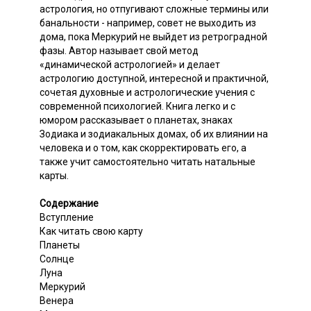
астрология, но отпугивают сложные термины или
банальности - например, совет не выходить из
дома, пока Меркурий не выйдет из ретроградной
фазы. Автор называет свой метод
«динамической астрологией» и делает
астрологию доступной, интересной и практичной,
сочетая духовные и астрологические учения с
современной психологией. Книга легко и с
юмором рассказывает о планетах, знаках
Зодиака и зодиакальных домах, об их влиянии на
человека и о том, как скорректировать его, а
также учит самостоятельно читать натальные
карты.
Содержание
Вступление
Как читать свою карту
Планеты
Солнце
Луна
Меркурий
Венера