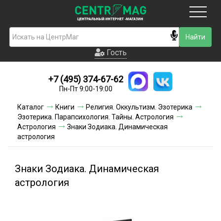
Москва
Гость
Гость
+7 (495) 374-67-62
Новинки
Пн-Пт 9:00-19:00
Условия доставки
Каталог
Книги
Религия. Оккультизм. Эзотерика
Эзотерика. Парапсихология. Тайны. Астрология
Условия оплаты
Астрология
Знаки Зодиака. Динамическая
астрология
Контакты
Знаки Зодиака. Динамическая
Акции и скидки
астрология