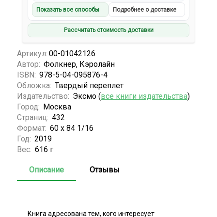
Показать все способы
Подробнее о доставке
Рассчитать стоимость доставки
Артикул:
00-01042126
Автор:
Фолкнер, Кэролайн
ISBN:
978-5-04-095876-4
Обложка:
Твердый переплет
Издательство:
Эксмо (
все книги издательства
)
Город:
Москва
Страниц:
432
Формат:
60 х 84 1/16
Год:
2019
Вес:
616 г
Описание
Отзывы
Книга адресована тем, кого интересует