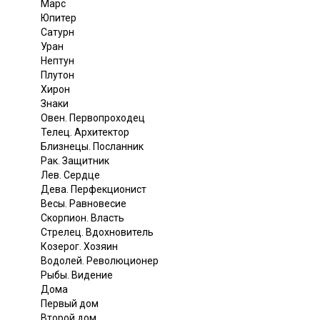
Марс
Юпитер
Сатурн
Уран
Нептун
Плутон
Хирон
Знаки
Овен. Первопроходец
Телец. Архитектор
Близнецы. Посланник
Рак. Защитник
Лев. Сердце
Дева. Перфекционист
Весы. Равновесие
Скорпион. Власть
Стрелец. Вдохновитель
Козерог. Хозяин
Водолей. Революционер
Рыбы. Видение
Дома
Первый дом
Второй дом