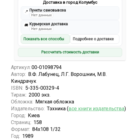
Доставка в город Колумбус
Пункты самовывоза
📍
Нет данных
Курьерская доставка
🚚
Нет данных
Показать все способы
Подробнее о доставке
Рассчитать стоимость доставки
Артикул:
00-01098794
Автор:
В.Ф. Лабунец, Л.Г. Ворошнин, М.В.
Киндрачук
ISBN:
5-335-00329-4
Тираж:
2000 экз.
Обложка:
Мягкая обложка
Издательство:
Тэхника (
все книги издательства
)
Город:
Киев
Страниц:
158
Формат:
84х108 1/32
Год:
1989