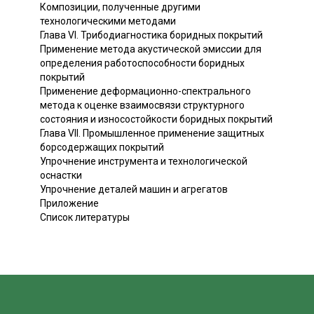
Композиции, полученные другими
технологическими методами
Глава VI. Трибодиагностика боридных покрытий
Применение метода акустической эмиссии для
определения работоспособности боридных
покрытий
Применение деформационно-спектрального
метода к оценке взаимосвязи структурного
состояния и износостойкости боридных покрытий
Глава VII. Промышленное применение защитных
борсодержащих покрытий
Упрочнение инструмента и технологической
оснастки
Упрочнение деталей машин и агрегатов
Приложение
Список литературы