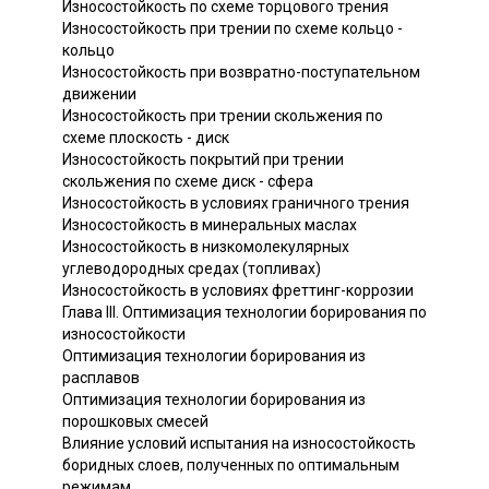
Износостойкость по схеме торцового трения
Износостойкость при трении по схеме кольцо -
кольцо
Износостойкость при возвратно-поступательном
движении
Износостойкость при трении скольжения по
схеме плоскость - диск
Износостойкость покрытий при трении
скольжения по схеме диск - сфера
Износостойкость в условиях граничного трения
Износостойкость в минеральных маслах
Износостойкость в низкомолекулярных
углеводородных средах (топливах)
Износостойкость в условиях фреттинг-коррозии
Глава III. Оптимизация технологии борирования по
износостойкости
Оптимизация технологии борирования из
расплавов
Оптимизация технологии борирования из
порошковых смесей
Влияние условий испытания на износостойкость
боридных слоев, полученных по оптимальным
режимам