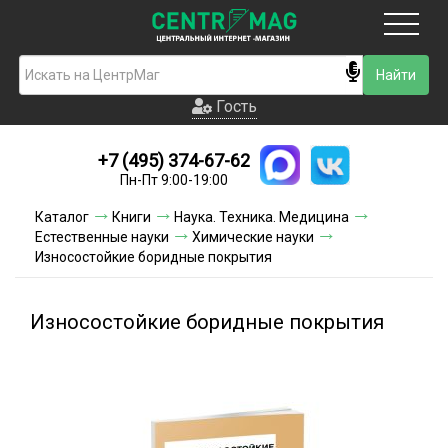
Москва
Гость
Гость
+7 (495) 374-67-62
Новинки
Пн-Пт 9:00-19:00
Условия доставки
Каталог
Книги
Наука. Техника. Медицина
Естественные науки
Химические науки
Условия оплаты
Износостойкие боридные покрытия
Контакты
Износостойкие боридные покрытия
Акции и скидки