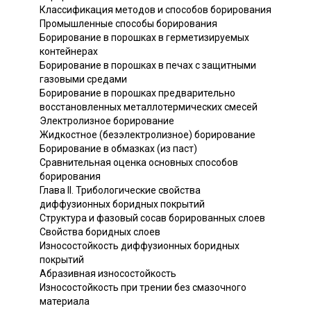
Классификация методов и способов борирования
Промышленные способы борирования
Борирование в порошках в герметизируемых
контейнерах
Борирование в порошках в печах с защитными
газовыми средами
Борирование в порошках предварительно
восстановленных металлотермических смесей
Электролизное борирование
Жидкостное (безэлектролизное) борирование
Борирование в обмазках (из паст)
Сравнительная оценка основных способов
борирования
Глава II. Трибологические свойства
диффузионных боридных покрытий
Структура и фазовый сосав борированных слоев
Свойства боридных слоев
Износостойкость диффузионных боридных
покрытий
Абразивная износостойкость
Износостойкость при трении без смазочного
материала