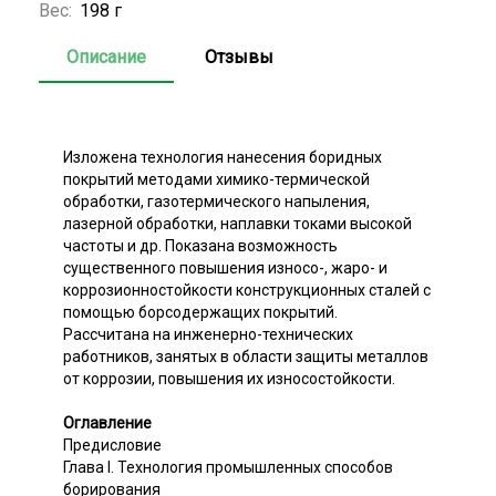
Вес:
198 г
Описание
Отзывы
Изложена технология нанесения боридных
покрытий методами химико-термической
обработки, газотермического напыления,
лазерной обработки, наплавки токами высокой
частоты и др. Показана возможность
существенного повышения износо-, жаро- и
коррозионностойкости конструкционных сталей с
помощью борсодержащих покрытий.
Рассчитана на инженерно-технических
работников, занятых в области защиты металлов
от коррозии, повышения их износостойкости.
Оглавление
Предисловие
Глава I. Технология промышленных способов
борирования