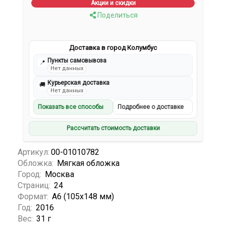
Акции и скидки
Поделиться
Доставка в город Колумбус
Пункты самовывоза
📍
Нет данных
Курьерская доставка
🚚
Нет данных
Показать все способы
Подробнее о доставке
Рассчитать стоимость доставки
Артикул:
00-01010782
Обложка:
Мягкая обложка
Город:
Москва
Страниц:
24
Формат:
А6 (105x148 мм)
Год:
2016
Вес:
31 г