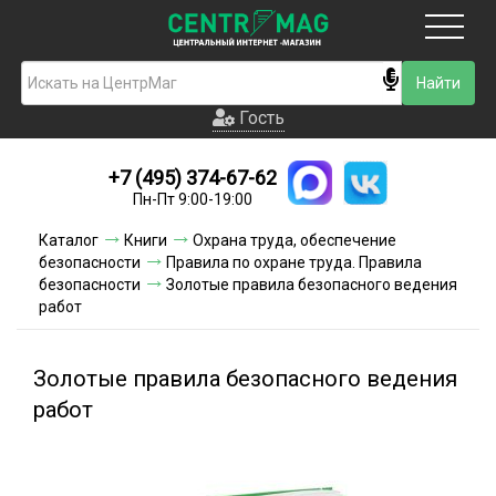
Москва
Гость
Гость
+7 (495) 374-67-62
Новинки
Пн-Пт 9:00-19:00
Условия доставки
Каталог
Книги
Охрана труда, обеспечение
безопасности
Правила по охране труда. Правила
Условия оплаты
безопасности
Золотые правила безопасного ведения
работ
Контакты
Золотые правила безопасного ведения
Акции и скидки
работ