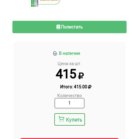
Полистать
В наличии
Цена за шт.
415
Итого:
415.00
Количество
Купить