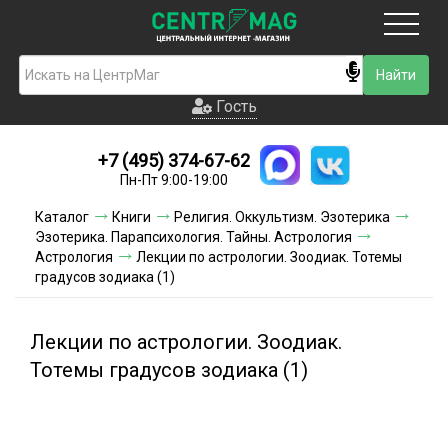
Москва
Гость
Гость
+7 (495) 374-67-62
Новинки
Пн-Пт 9:00-19:00
Условия доставки
Каталог
Книги
Религия. Оккультизм. Эзотерика
Эзотерика. Парапсихология. Тайны. Астрология
Условия оплаты
Астрология
Лекции по астрологии. Зоодиак. Тотемы
градусов зодиака (1)
Контакты
Лекции по астрологии. Зоодиак.
Акции и скидки
Тотемы градусов зодиака (1)