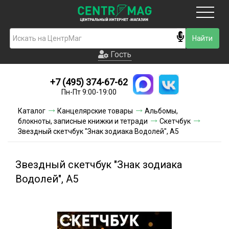
Москва
Гость
Гость
+7 (495) 374-67-62
Новинки
Пн-Пт 9:00-19:00
Условия доставки
Каталог
Канцелярские товары
Альбомы,
блокноты, записные книжки и тетради
Скетчбук
Условия оплаты
Звездный скетчбук "Знак зодиака Водолей", А5
Контакты
Звездный скетчбук "Знак зодиака
Акции и скидки
Водолей", А5