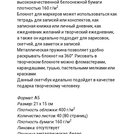
высококачественной белоснежной бумаги
2
плотностью 160 г/м
.
Блокнот для маркеров может использоваться как
тетрадь для записей или конспектов, как
записная книжка или личный дневник, как
ежедневник желаний и творческий ежедневник,
а также он идеально подходит для зарисовок,
скетчей, для заметок и записей.
Металлическая пружина позволяет удобно
раскрывать блокнот на 360°. Рисовать в
творческом блокноте можно фломастерами,
карандашами, тушью, пастельными мелками или
красками.
Данный скетчбук идеально подойдет в качестве
подарка творческому человеку.
Формат:
А5
Размер:
21 х 15 см
2
Плотность обложки:
400 г/м
Количество листов:
40 (80 страниц)
2
Плотность бумаги:
160 г/м
Линовка:
отсутствует
Пружина:
металлическая, белая