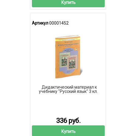
Купить
Артикул
00001452
Дидактический материал к
учебнику "Русский язык" 3 кл.
336 руб.
Купить