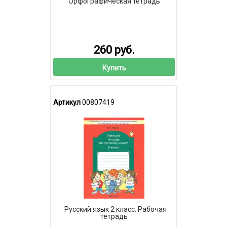
Орфографическая тетрадь
260 руб.
Купить
Артикул
00807419
Русский язык 2 класс. Рабочая
тетрадь