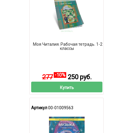
Моя Читалия. Рабочая тетрадь. 1-2
классы
-10%
277
250 руб.
Купить
Артикул
00-01009563