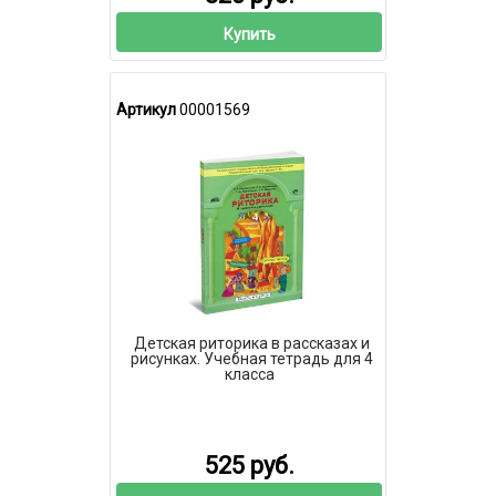
Купить
Артикул
00001569
Детская риторика в рассказах и
рисунках. Учебная тетрадь для 4
класса
525 руб.