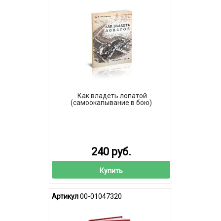
Как владеть лопатой
(самоокапывание в бою)
240 руб.
Купить
Артикул
00-01047320