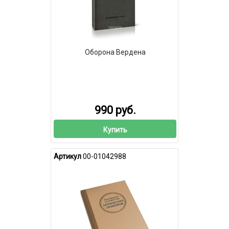
Оборона Вердена
990 руб.
Купить
Артикул
00-01042988