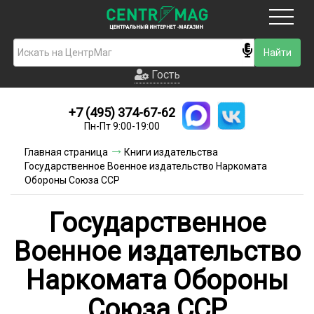
Москва
Гость
Гость
+7 (495) 374-67-62
Новинки
Пн-Пт 9:00-19:00
Условия доставки
Главная страница
Книги издательства
Государственное Военное издательство Наркомата
Условия оплаты
Обороны Союза ССР
Контакты
Государственное
Акции и скидки
Военное издательство
Наркомата Обороны
Союза ССР