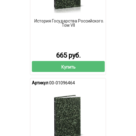
История Государства Российского.
Том VII
665 руб.
Купить
Артикул
00-01096464