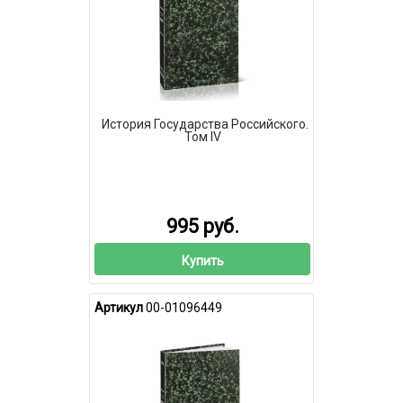
История Государства Российского.
Том IV
995 руб.
Купить
Артикул
00-01096449