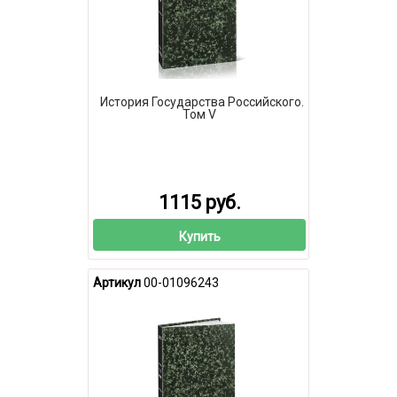
История Государства Российского.
Том V
1115 руб.
Купить
Артикул
00-01096243