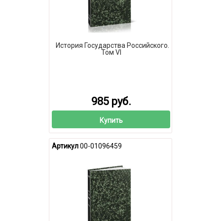
История Государства Российского.
Том VI
985 руб.
Купить
Артикул
00-01096459