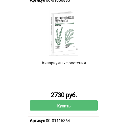
Артикул
00-01056883
Аквариумные растения
2730 руб.
Купить
Артикул
00-01115364