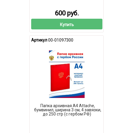
600 руб.
Купить
Артикул
00-01097300
Папка архивная А4 Attache,
бумвинил, ширина 3 см, 4 завязки,
до 250 стр (с гербом РФ)