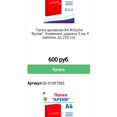
Папка архивная А4 Attache
"Архив", бумвинил, ширина 3 см, 4
завязки, до 250 стр
600 руб.
Купить
Артикул
00-01097305