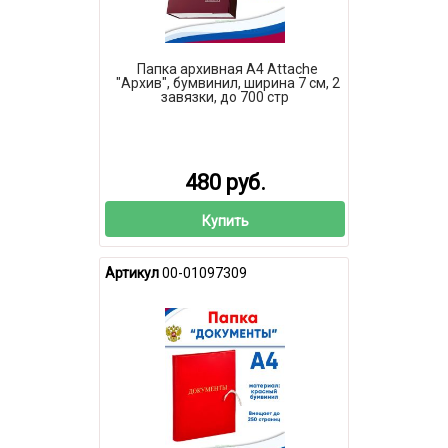
Папка архивная А4 Attache
"Архив", бумвинил, ширина 7 см, 2
завязки, до 700 стр
480 руб.
Купить
Артикул
00-01097309