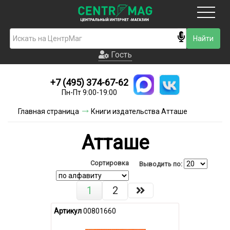
Москва
Гость
Гость
+7 (495) 374-67-62
Новинки
Пн-Пт 9:00-19:00
Условия доставки
Главная страница
Книги издательства Атташе
Условия оплаты
Атташе
Контакты
Сортировка
Выводить по:
Акции и скидки
1
2
Артикул
00801660