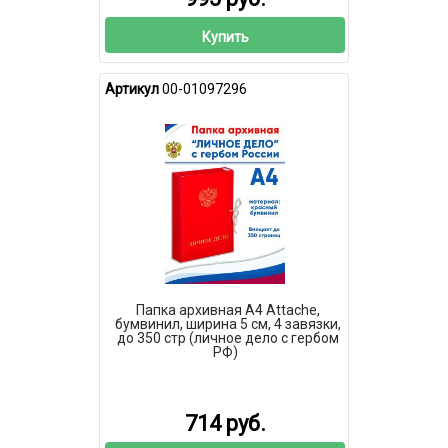
Купить
Артикул
00-01097296
Папка архивная А4 Attache,
бумвинил, ширина 5 см, 4 завязки,
до 350 стр (личное дело с гербом
РФ)
714 руб.