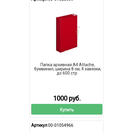
Папка архивная А4 Attache,
бумвинил, ширина 8 см, 4 завязки,
до 600 стр
1000 руб.
Купить
Артикул
00-01054966