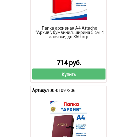
Папка архивная А4 Attache
"Архив", бумвинил, ширина 5 см, 4
завязки, до 350 стр
714 руб.
Купить
Артикул
00-01097306