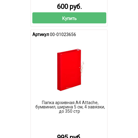
600 руб.
Купить
Артикул
00-01023656
Папка архивная А4 Attache,
бумвинил, ширина 5 см, 4 завязки,
до 350 стр
995 руб.