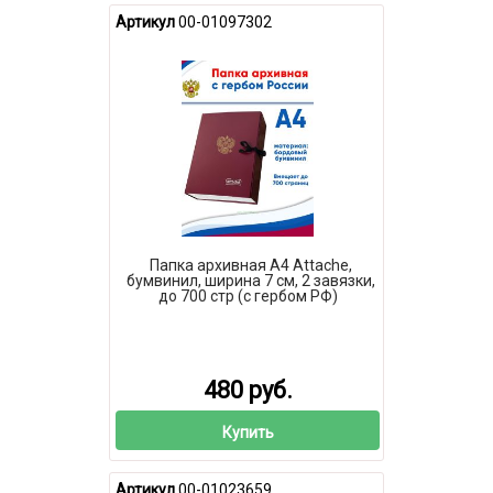
Артикул
00-01097302
Папка архивная А4 Attache,
бумвинил, ширина 7 см, 2 завязки,
до 700 стр (с гербом РФ)
480 руб.
Купить
Артикул
00-01023659