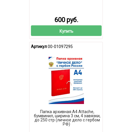
600 руб.
Купить
Артикул
00-01097295
Папка архивная А4 Attache,
бумвинил, ширина 3 см, 4 завязки,
до 250 стр (личное дело с гербом
РФ)