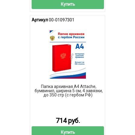
Купить
Артикул
00-01097301
Папка архивная А4 Attache,
бумвинил, ширина 5 см, 4 завязки,
до 350 стр (с гербом РФ)
714 руб.
Купить