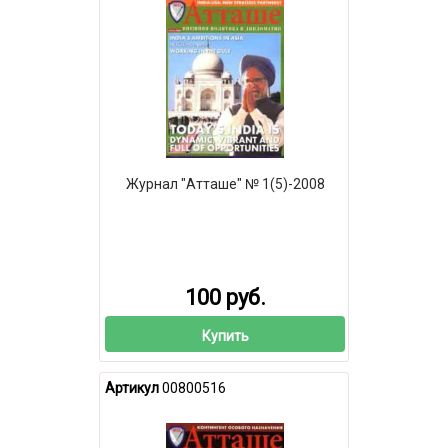
Журнал "Атташе" № 1(5)-2008
100 руб.
Купить
Артикул
00800516