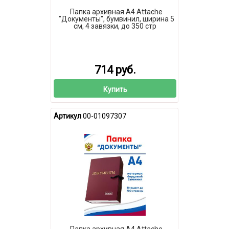
Папка архивная А4 Attache
"Документы", бумвинил, ширина 5
см, 4 завязки, до 350 стр
714 руб.
Купить
Артикул
00-01097307
Папка архивная А4 Attache