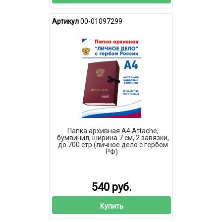
Артикул
00-01097299
Папка архивная А4 Attache,
бумвинил, ширина 7 см, 2 завязки,
до 700 стр (личное дело с гербом
РФ)
540 руб.
Купить