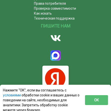
Права потребителя
Проверка совместимости
Как искать
Техническая поддержка
ПИШИТЕ НАМ
Нажмите “ОК”, если вы соглашаетесь с
условиями
обработки cookie и ваших данных о
поведении на сайте, необходимых для
ОК
аналитики. Запретить обработку cookie
можете через браузер