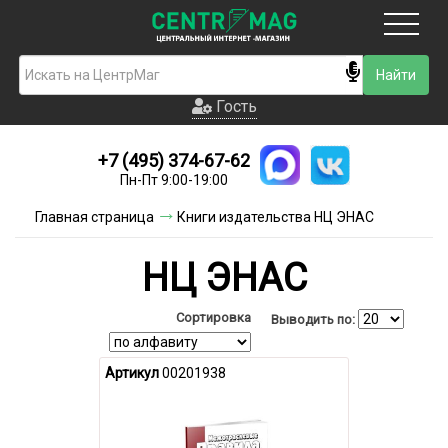
Москва
Гость
Гость
+7 (495) 374-67-62
Новинки
Пн-Пт 9:00-19:00
Условия доставки
Главная страница
Книги издательства НЦ ЭНАС
Условия оплаты
НЦ ЭНАС
Контакты
Сортировка
Выводить по:
Акции и скидки
Артикул
00201938