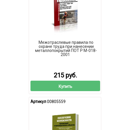
Межотраслевые правила по
охране труда при нанесении
металлопокрытий ПОТ Р М-018-
2001
215 руб.
Купить
Артикул
00805559