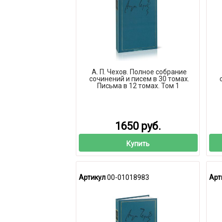
А. П. Чехов. Полное собрание
сочинений и писем в 30 томах.
Письма в 12 томах. Том 1
1650 руб.
Купить
Артикул
00-01018983
Арт