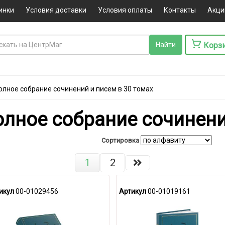
инки
Условия доставки
Условия оплаты
Контакты
Акци
Корз
Полное собрание сочинений и писем в 30 томах
Полное собрание сочинени
Сортировка
1
2
икул
00-01029456
Артикул
00-01019161