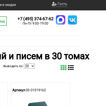
Гость
и и скидки
+7 (495) 374-67-62
ина
Пн-Пт 9:00-19:00
й и писем в 30 томах
Выводить по:
Артикул
00-01019162