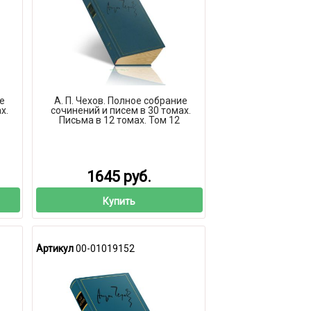
ие
А. П. Чехов. Полное собрание
х.
сочинений и писем в 30 томах.
Письма в 12 томах. Том 12
1645 руб.
Купить
Артикул
00-01019152