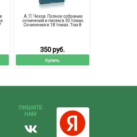
ие
А. П. Чехов. Полное собрание
х.
сочинений и писем в 30 томах.
7
Сочинения в 18 томах. Том 8
350 руб.
Купить
ПИШИТЕ
НАМ