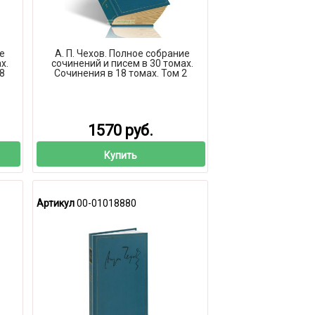
ие
А. П. Чехов. Полное собрание
х.
сочинений и писем в 30 томах.
8
Сочинения в 18 томах. Том 2
1570 руб.
Купить
Артикул
00-01018880