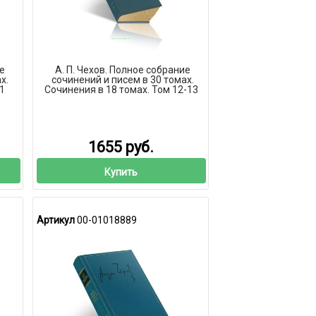
ие
А. П. Чехов. Полное собрание
х.
сочинений и писем в 30 томах.
1
Сочинения в 18 томах. Том 12-13
1655 руб.
Купить
Артикул
00-01018889