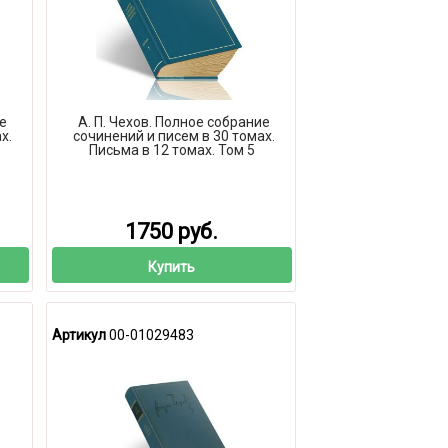
ие
А. П. Чехов. Полное собрание
х.
сочинений и писем в 30 томах.
Письма в 12 томах. Том 5
1750 руб.
Купить
Артикул
00-01029483