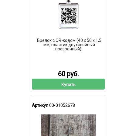
Брелок с QR-кодом (40 х 50 х 1,5
мм, пластик двухслойный
прозрачный)
60 руб.
Купить
Артикул
00-01052678