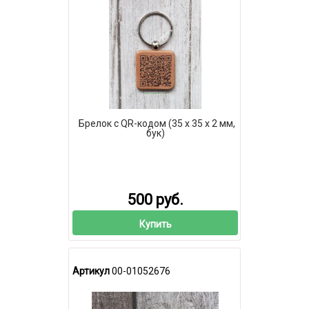
Брелок с QR-кодом (35 х 35 х 2 мм,
бук)
500 руб.
Купить
Артикул
00-01052676