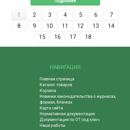
Подробнее
1
2
3
4
5
6
7
8
9
10
11
12
13
14
15
16
17
18
НАВИГАЦИЯ
Главная страница
Каталог товаров
Корзина
Новинки законодательства о журналах,
формах, бланках
Карта сайта
Нормативная документация
Документация по ОТ под ключ
Наши работы