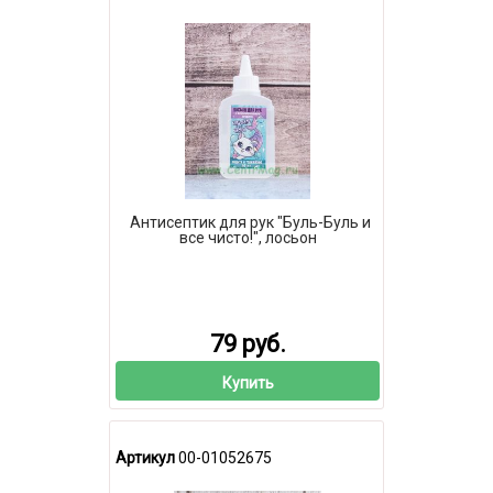
Антисептик для рук "Буль-Буль и
все чисто!", лосьон
79 руб.
Купить
Артикул
00-01052675