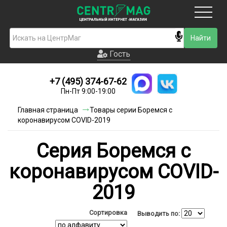
Москва
Гость
Гость
+7 (495) 374-67-62
Новинки
Пн-Пт 9:00-19:00
Условия доставки
Главная страница
Товары серии Боремся с
коронавирусом COVID-2019
Условия оплаты
Cерия Боремся с
Контакты
коронавирусом COVID-
Акции и скидки
2019
Сортировка
Выводить по: