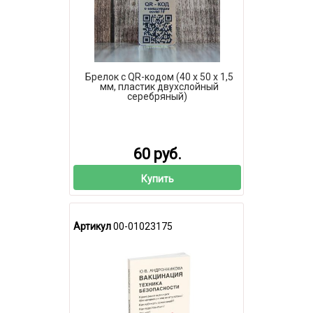
Брелок с QR-кодом (40 х 50 х 1,5
мм, пластик двухслойный
серебряный)
60 руб.
Купить
Артикул
00-01023175