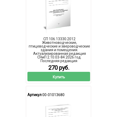
СП 106.13330.2012
Животноводческие,
птицеводческие и звероводческие
здания и помещения.
Актуализированная редакция
СНиП 2.10.03-84 2026 год.
Последняя редакция
270 руб.
Купить
Артикул
00-01013680