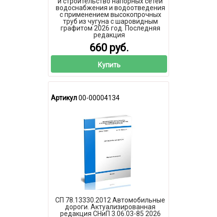
и строительство напорных сетей
водоснабжения и водоотведения
с применением высокопрочных
труб из чугуна с шаровидным
графитом 2026 год. Последняя
редакция
660 руб.
Купить
Артикул
00-00004134
СП 78.13330.2012 Автомобильные
дороги. Актуализированная
редакция СНиП 3.06.03-85 2026