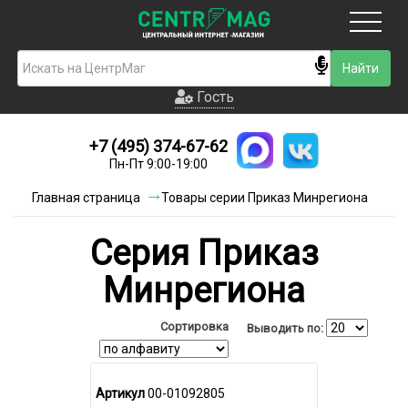
Москва
Гость
Гость
+7 (495) 374-67-62
Новинки
Пн-Пт 9:00-19:00
Условия доставки
Главная страница
Товары серии Приказ Минрегиона
Условия оплаты
Cерия Приказ
Контакты
Минрегиона
Акции и скидки
Сортировка
Выводить по:
Артикул
00-01092805