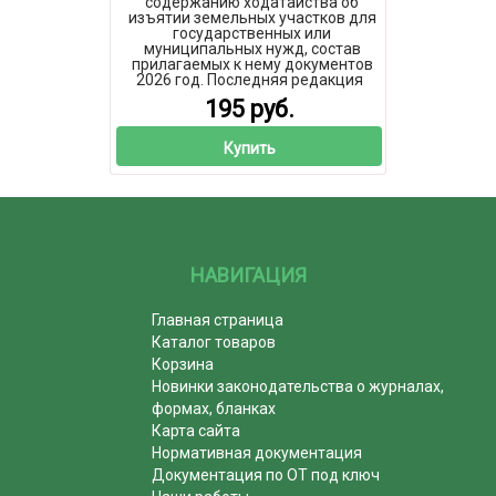
содержанию ходатайства об
изъятии земельных участков для
государственных или
муниципальных нужд, состав
прилагаемых к нему документов
2026 год. Последняя редакция
195 руб.
Купить
НАВИГАЦИЯ
Главная страница
Каталог товаров
Корзина
Новинки законодательства о журналах,
формах, бланках
Карта сайта
Нормативная документация
Документация по ОТ под ключ