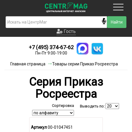
Москва
Гость
Гость
+7 (495) 374-67-62
Новинки
Пн-Пт 9:00-19:00
Условия доставки
Главная страница
Товары серии Приказ Росреестра
Условия оплаты
Cерия Приказ
Контакты
Росреестра
Акции и скидки
Сортировка
Выводить по:
Артикул
00-01047451