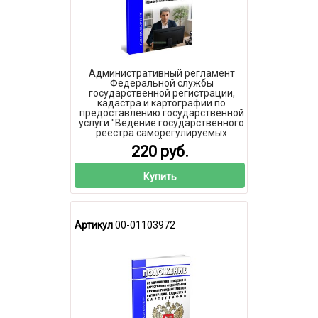
Административный регламент
Федеральной службы
государственной регистрации,
кадастра и картографии по
предоставлению государственной
услуги "Ведение государственного
реестра саморегулируемых
организаций операторов
220 руб.
электронных площадок" 2026 год.
Последняя редакция
Купить
Артикул
00-01103972