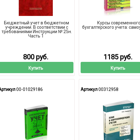
Бюджетный учет в бюджетном
Курсы современног
учреждении. В соответствии с
бухгалтерского учета: само
требованиями Инструкции № 25н.
Часть 1
800 руб.
1185 руб.
Купить
Купить
Артикул
00-01029186
Артикул
00312958