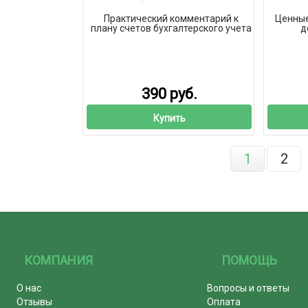
Практический комментарий к
Ценные
плану счетов бухгалтерского учета
д
390 руб.
Купить
1
2
КОМПАНИЯ
ПОМОЩЬ
О нас
Вопросы и ответы
Отзывы
Оплата