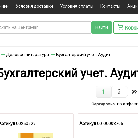
инки
Условия доставки
Условия оплаты
Контакты
Акци
Корз
Деловая литература
Бухгалтерский учет. Аудит
Бухгалтерский учет. Ауди
1
2
Сортировка
Артикул
00250529
Артикул
00-00003705