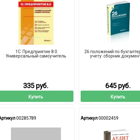
1С: Предприятие 8.0.
26 положений по бухгалте
Универсальный самоучитель
учету: сборник докумен
335 руб.
645 руб.
Купить
Купить
Артикул
00285789
Артикул
00002459