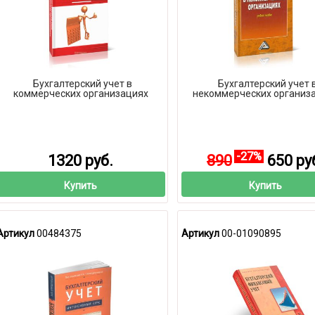
Бухгалтерский учет в
Бухгалтерский учет 
коммерческих организациях
некоммерческих организ
-27%
1320 руб.
890
650 ру
Купить
Купить
Артикул
00484375
Артикул
00-01090895