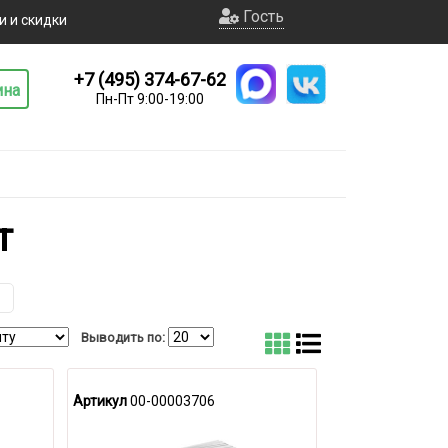
Гость
и и скидки
+7 (495) 374-67-62
ина
Пн-Пт 9:00-19:00
т
Выводить по:
Артикул
00-00003706