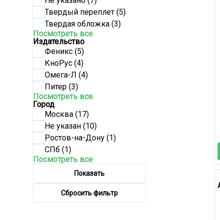
Не указано
(7)
Твердый переплет
(5)
Твердая обложка
(3)
Посмотреть все
Издательство
Феникс
(5)
КноРус
(4)
Омега-Л
(4)
Питер
(3)
Посмотреть все
Город
Москва
(17)
Не указан
(10)
Ростов-на-Дону
(1)
СПб
(1)
Посмотреть все
Показать
Сбросить фильтр