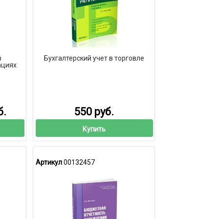
в
Бухгалтерский учет в торговле
ациях
б.
550 руб.
Купить
Артикул
00132457