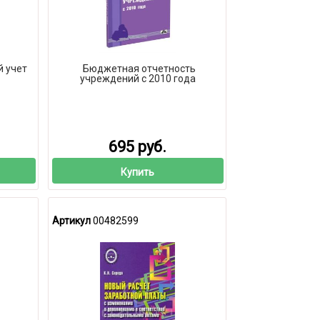
й учет
Бюджетная отчетность
учреждений с 2010 года
695 руб.
Купить
Артикул
00482599