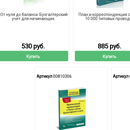
От нуля до баланса. Бухгалтерский
План и корреспонденция с
учет для начинающих
10 000 типовых провод
530 руб.
885 руб.
Купить
Купить
Артикул
00810306
Артикул