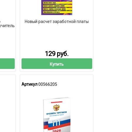
о
Новый расчет заработной платы
учитель
129 руб.
Купить
Артикул
00566205