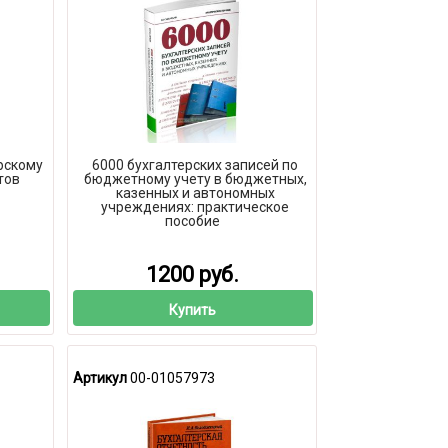
рскому
6000 бухгалтерских записей по
тов
бюджетному учету в бюджетных,
казенных и автономных
учреждениях: практическое
пособие
1200 руб.
Купить
Артикул
00-01057973