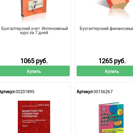
Бухгалтерский учет. Интенсивный
Бухгалтерский финансовы
курс за 7 дней
1065 руб.
1265 руб.
Купить
Купить
Артикул
00201895
Артикул
00156267