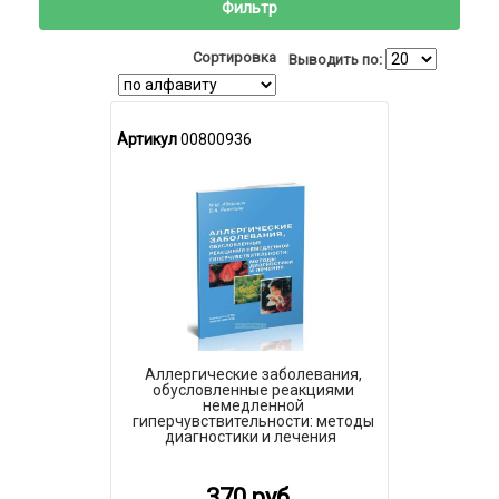
Фильтр
Сортировка
Выводить по:
Артикул
00800936
Аллергические заболевания,
обусловленные реакциями
немедленной
гиперчувствительности: методы
диагностики и лечения
370 руб.