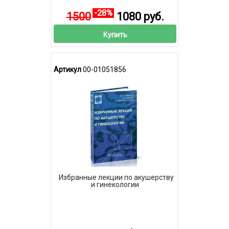
-28%
1500
1080 руб.
Купить
Артикул
00-01051856
Избранные лекции по акушерству
и гинекологии