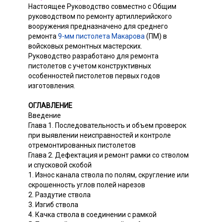
Настоящее Руководство совместно с Общим
руководством по ремонту артиллерийского
вооружения предназначено для среднего
ремонта
9-мм пистолета Макарова
(ПМ) в
войсковых ремонтных мастерских.
Руководство разработано для ремонта
пистолетов с учетом конструктивных
особенностей пистолетов первых годов
изготовления.
ОГЛАВЛЕНИЕ
Введение
Глава 1. Последовательность и объем проверок
при выявлении неисправностей и контроле
отремонтированных пистолетов
Глава 2. Дефектация и ремонт рамки со стволом
и спусковой скобой
1. Износ канала ствола по полям, скругление или
скрошенность углов полей нарезов
2. Раздутие ствола
3. Изгиб ствола
4. Качка ствола в соединении с рамкой