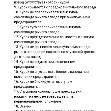
взвод (отсутствует «отбой» курка)
9. Курок срывается с предохранительного взвода
10. Курок не поворачивается выступом
самовзвода рычага взвода при выключенном
предохранителе
11. Курок туго поворачивается выступом
самовзвода рычага взвода
12. Курок преждевременно срывается с выступа
самовзвода рычага взвода
13. Курок не срывается с выступа самовзвода
рычага взвода при нажатии на спусковой крючок
до отказа назад
14. Курок взводится при включенном
предохранителе
15. Курок не спускается с боевого взвода при
включении предохранителя
16. Курок не блокируется выступом
предохранителя
17. Спусковой крючок после прекращения
нажатия на него не возвращается в
первоначальное положение
18. Осечки