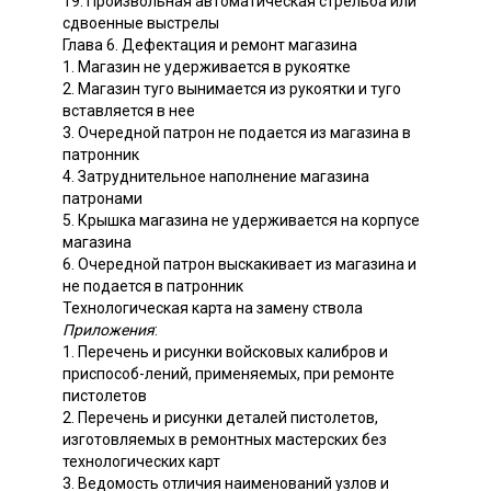
19. Произвольная автоматическая стрельба или
сдвоенные выстрелы
Глава 6. Дефектация и ремонт магазина
1. Магазин не удерживается в рукоятке
2. Магазин туго вынимается из рукоятки и туго
вставляется в нее
3. Очередной патрон не подается из магазина в
патронник
4. Затруднительное наполнение магазина
патронами
5. Крышка магазина не удерживается на корпусе
магазина
6. Очередной патрон выскакивает из магазина и
не подается в патронник
Технологическая карта на замену ствола
Приложения
:
1. Перечень и рисунки войсковых калибров и
приспособ-лений, применяемых, при ремонте
пистолетов
2. Перечень и рисунки деталей пистолетов,
изготовляемых в ремонтных мастерских без
технологических карт
3. Ведомость отличия наименований узлов и