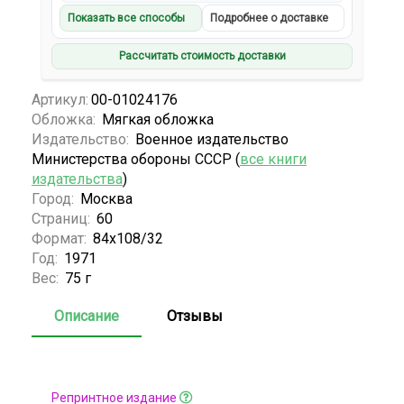
Показать все способы
Подробнее о доставке
Рассчитать стоимость доставки
Артикул:
00-01024176
Обложка:
Мягкая обложка
Издательство:
Военное издательство
Министерства обороны СССР (
все книги
издательства
)
Город:
Москва
Страниц:
60
Формат:
84х108/32
Год:
1971
Вес:
75 г
Описание
Отзывы
Репринтное издание