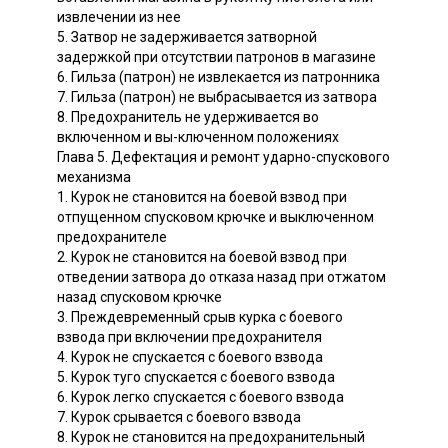
извлечении из нее
5. Затвор не задерживается затворной
задержкой при отсутствии патронов в магазине
6. Гильза (патрон) не извлекается из патронника
7. Гильза (патрон) не выбрасывается из затвора
8. Предохранитель не удерживается во
включенном и вы-ключенном положениях
Глава 5. Дефектация и ремонт ударно-спускового
механизма
1. Курок не становится на боевой взвод при
отпущенном спусковом крючке и выключенном
предохранителе
2. Курок не становится на боевой взвод при
отведении затвора до отказа назад при отжатом
назад спусковом крючке
3. Преждевременный срыв курка с боевого
взвода при включении предохранителя
4. Курок не спускается с боевого взвода
5. Курок туго спускается с боевого взвода
6. Курок легко спускается с боевого взвода
7. Курок срывается с боевого взвода
8. Курок не становится на предохранительный