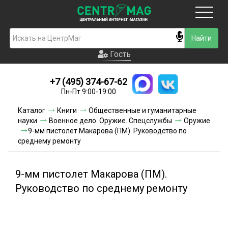
Москва
Гость
Гость
+7 (495) 374-67-62
Новинки
Пн-Пт 9:00-19:00
Условия доставки
Каталог
Книги
Общественные и гуманитарные
науки
Военное дело. Оружие. Спецслужбы
Оружие
Условия оплаты
9-мм пистолет Макарова (ПМ). Руководство по
среднему ремонту
Контакты
9-мм пистолет Макарова (ПМ).
Акции и скидки
Руководство по среднему ремонту