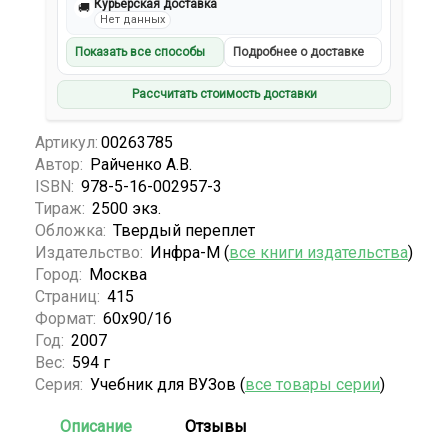
Курьерская доставка
🚚
Нет данных
Показать все способы
Подробнее о доставке
Рассчитать стоимость доставки
Артикул:
00263785
Автор:
Райченко А.В.
ISBN:
978-5-16-002957-3
Тираж:
2500 экз.
Обложка:
Твердый переплет
Издательство:
Инфра-М (
все книги издательства
)
Город:
Москва
Страниц:
415
Формат:
60х90/16
Год:
2007
Вес:
594 г
Серия:
Учебник для ВУЗов (
все товары серии
)
Описание
Отзывы