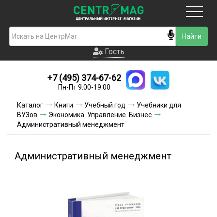
Москва
Гость
Гость
+7 (495) 374-67-62
Новинки
Пн-Пт 9:00-19:00
Условия доставки
Каталог
Книги
Учебный год
Учебники для
ВУЗов
Экономика. Управление. Бизнес
Условия оплаты
Административный менеджмент
Контакты
Административный менеджмент
Акции и скидки