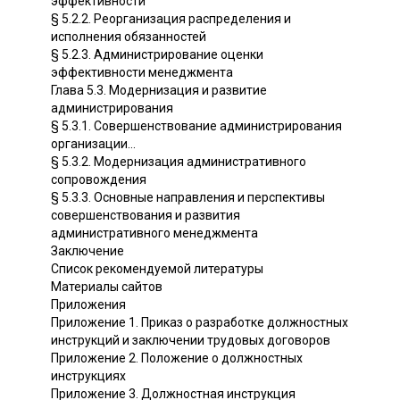
эффективности
§ 5.2.2. Реорганизация распределения и
исполнения обязанностей
§ 5.2.3. Администрирование оценки
эффективности менеджмента
Глава 5.3. Модернизация и развитие
администрирования
§ 5.3.1. Совершенствование администрирования
организации...
§ 5.3.2. Модернизация административного
сопровождения
§ 5.3.3. Основные направления и перспективы
совершенствования и развития
административного менеджмента
Заключение
Список рекомендуемой литературы
Материалы сайтов
Приложения
Приложение 1. Приказ о разработке должностных
инструкций и заключении трудовых договоров
Приложение 2. Положение о должностных
инструкциях
Приложение 3. Должностная инструкция