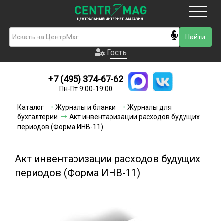
Москва
Гость
Гость
+7 (495) 374-67-62
Новинки
Пн-Пт 9:00-19:00
Условия доставки
Каталог
Журналы и бланки
Журналы для
бухгалтерии
Акт инвентаризации расходов будущих
Условия оплаты
периодов (Форма ИНВ-11)
Контакты
Акт инвентаризации расходов будущих
Акции и скидки
периодов (Форма ИНВ-11)