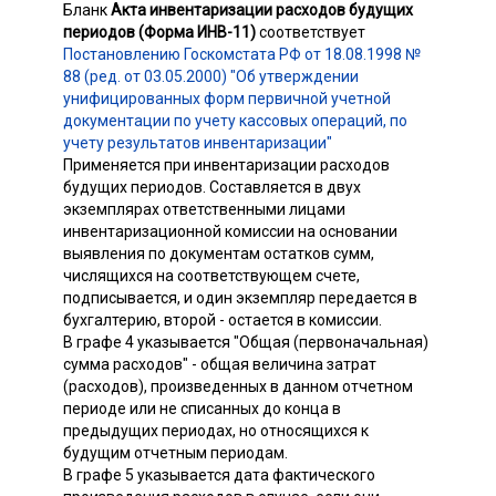
Бланк
Акта инвентаризации расходов будущих
периодов (Форма ИНВ-11)
соответствует
Постановлению Госкомстата РФ от 18.08.1998 №
88 (ред. от 03.05.2000) "Об утверждении
унифицированных форм первичной учетной
документации по учету кассовых операций, по
учету результатов инвентаризации"
Применяется при инвентаризации расходов
будущих периодов. Составляется в двух
экземплярах ответственными лицами
инвентаризационной комиссии на основании
выявления по документам остатков сумм,
числящихся на соответствующем счете,
подписывается, и один экземпляр передается в
бухгалтерию, второй - остается в комиссии.
В графе 4 указывается "Общая (первоначальная)
сумма расходов" - общая величина затрат
(расходов), произведенных в данном отчетном
периоде или не списанных до конца в
предыдущих периодах, но относящихся к
будущим отчетным периодам.
В графе 5 указывается дата фактического