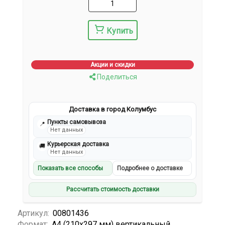
Купить
Акции и скидки
Поделиться
Доставка в город Колумбус
Пункты самовывоза
📍
Нет данных
Курьерская доставка
🚚
Нет данных
Показать все способы
Подробнее о доставке
Рассчитать стоимость доставки
Артикул:
00801436
Формат:
А4 (210х297 мм) вертикальный