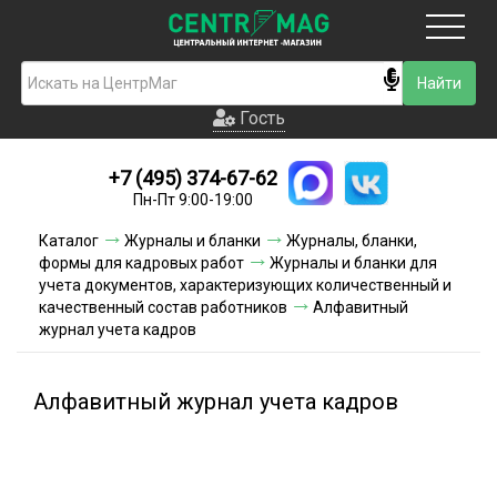
Москва
Гость
Гость
+7 (495) 374-67-62
Новинки
Пн-Пт 9:00-19:00
Условия доставки
Каталог
Журналы и бланки
Журналы, бланки,
формы для кадровых работ
Журналы и бланки для
Условия оплаты
учета документов, характеризующих количественный и
качественный состав работников
Алфавитный
журнал учета кадров
Контакты
Акции и скидки
Алфавитный журнал учета кадров