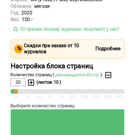
Обложка:
мягкая
Год:
2020
Вес:
150
г
10 причин почему журналы покупают у нас!
Скидки при заказе от 10
%
Подробнее
журналов
Настройка блока страниц
Количество страниц (
рекомендуется 60 стр.
):
(листов:
10
)
20
40
60
80
96
200
300
400
500
600
Выберите количество страниц: