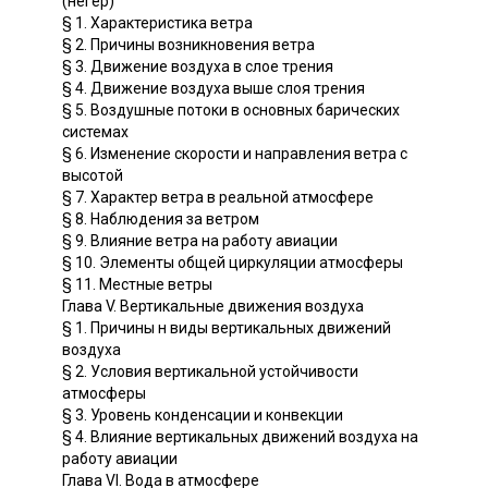
(негер)
§ 1. Характеристика ветра
§ 2. Причины возникновения ветра
§ 3. Движение воздуха в слое трения
§ 4. Движение воздуха выше слоя трения
§ 5. Воздушные потоки в основных барических
системах
§ 6. Изменение скорости и направления ветра с
высотой
§ 7. Характер ветра в реальной атмосфере
§ 8. Наблюдения за ветром
§ 9. Влияние ветра на работу авиации
§ 10. Элементы общей циркуляции атмосферы
§ 11. Местные ветры
Глава V. Вертикальные движения воздуха
§ 1. Причины н виды вертикальных движений
воздуха
§ 2. Условия вертикальной устойчивости
атмосферы
§ 3. Уровень конденсации и конвекции
§ 4. Влияние вертикальных движений воздуха на
работу авиации
Глава VI. Вода в атмосфере