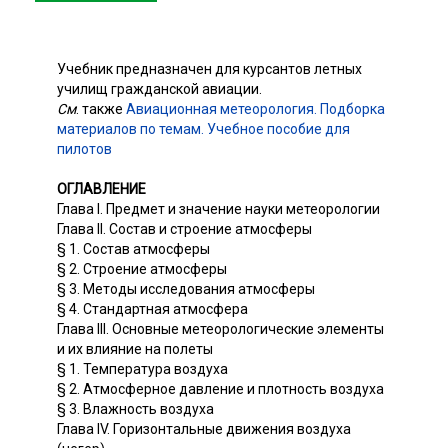
Учебник предназначен для курсантов летных
училищ гражданской авиации.
См
. также
Авиационная метеорология. Подборка
материалов по темам. Учебное пособие для
пилотов
ОГЛАВЛЕНИЕ
Глава I. Предмет и значение науки метеорологии
Глава II. Состав и строение атмосферы
§ 1. Состав атмосферы
§ 2. Строение атмосферы
§ 3. Методы исследования атмосферы
§ 4. Стандартная атмосфера
Глава III. Основные метеорологические элементы
и их влияние на полеты
§ 1. Температура воздуха
§ 2. Атмосферное давление и плотность воздуха
§ 3. Влажность воздуха
Глава IV. Горизонтальные движения воздуха