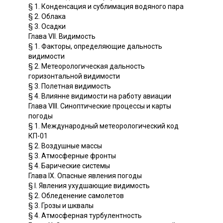
§ 1. Конденсация и сублимация водяного пара
§ 2. Облака
§ 3. Осадки
Глава VII. Видимость
§ 1. Факторы, определяющие дальность
видимости
§ 2. Метеорологическая дальность
горизонтальной видимости
§ 3. Полетная видимость
§ 4. Влиянне видимости на работу авиации
Глава VIII. Синоптические процессы и карты
погоды
§ 1. Международный метеорологический код
КП-01
§ 2. Воздушные массы
§ 3. Атмосферные фронты
§ 4. Барические системы
Глава IX. Опасные явления погоды
§ I. Явления ухудшающие видимость
§ 2. Обледенение самолетов
§ 3. Грозы и шквалы
§ 4. Атмосферная турбулентность