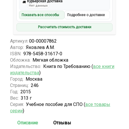
Курьерская доставка
🚚
Нет данных
Показать все способы
Подробнее о доставке
Рассчитать стоимость доставки
Артикул:
00-00007862
Автор:
Яковлев А.М.
ISBN:
978-5458-31617-0
Обложка:
Мягкая обложка
Издательство:
Книга по Требованию (
все книги
издательства
)
Город:
Москва
Страниц:
246
Год:
2015
Вес:
313 г
Серия:
Учебное пособие для СПО (
все товары
серии
)
Описание
Отзывы