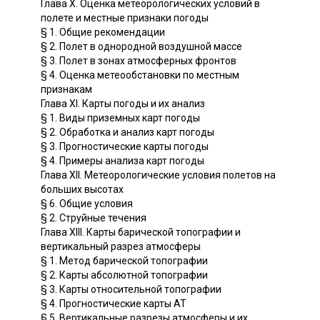
Глава X. Оценка метеорологических условий в
полете и местные признаки погоды
§ 1. Общие рекомендации
§ 2. Полет в однородной воздушной массе
§ 3. Полет в зонах атмосферных фронтов
§ 4. Оценка метеообстановки по местным
признакам
Глава XI. Карты погоды и их анализ
§ 1. Виды приземных карт погоды
§ 2. Обработка и анализ карт погоды
§ 3. Прогностические карты погоды
§ 4. Примеры анализа карт погоды
Глава XII. Метеорологические условия полетов на
больших высотах
§ 6. Общие условия
§ 2. Струйные течения
Глава XIII. Карты барической топографии и
вертикальный разрез атмосферы
§ 1. Метод барической топографии
§ 2. Карты абсолютной топографии
§ 3. Карты относительной топографии
§ 4. Прогностические карты АТ
§ 5. Вертикальные разрезы атмосферы и их