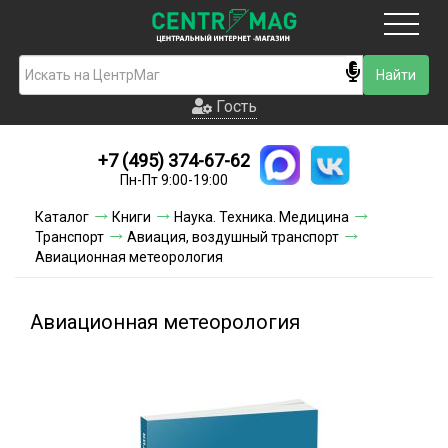
Москва
Гость
Гость
+7 (495) 374-67-62
Новинки
Пн-Пт 9:00-19:00
Условия доставки
Каталог
Книги
Наука. Техника. Медицина
Транспорт
Авиация, воздушный транспорт
Условия оплаты
Авиационная метеорология
Контакты
Авиационная метеорология
Акции и скидки