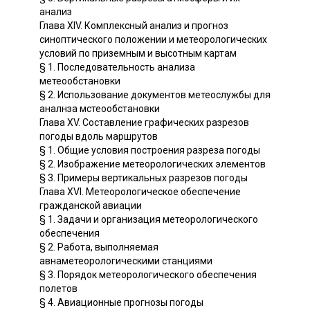
анализ
Глава XIV. Комплексный анализ и прогноз
синоптического положении и метеорологических
условий по приземным и высотным картам
§ 1. Последовательность анализа
метеообстановки
§ 2. Использование документов метеослужбы для
аналнза мстеообстановки
Глава XV. Составление графических разрезов
погоды вдоль маршрутов
§ 1. Общие условия построения разреза погоды
§ 2. Изображение метеорологических элементов
§ 3. Примеры вертикальных разрезов погоды
Глава XVI. Метеорологическое обеспечение
гражданской авиации
§ 1. Задачи и организация метеорологического
обеспечения
§ 2. Работа, выполняемая
авнаметеорологическими станциями
§ 3. Порядок метеорологического обеспечения
полетов
§ 4. Авиационные прогнозы погоды