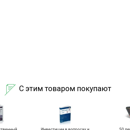
С этим товаром покупают
ственный
Инвестиции в вопросах и
50 ле