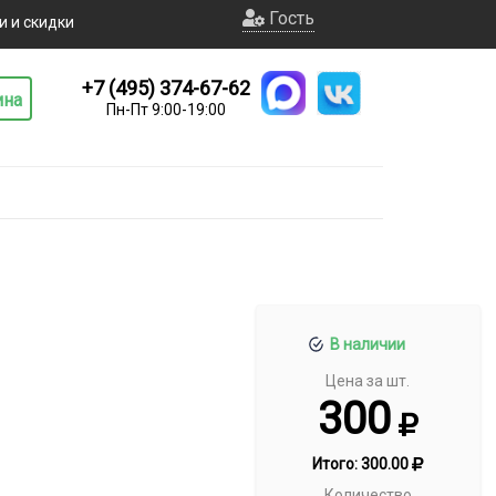
Гость
и и скидки
+7 (495) 374-67-62
ина
Пн-Пт 9:00-19:00
В наличии
Цена за шт.
300
Итого:
300.00
Количество