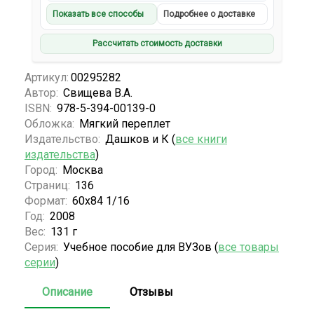
Показать все способы
Подробнее о доставке
Рассчитать стоимость доставки
Артикул:
00295282
Автор:
Свищева В.А.
ISBN:
978-5-394-00139-0
Обложка:
Мягкий переплет
Издательство:
Дашков и К (
все книги
издательства
)
Город:
Москва
Страниц:
136
Формат:
60х84 1/16
Год:
2008
Вес:
131 г
Серия:
Учебное пособие для ВУЗов (
все товары
серии
)
Описание
Отзывы