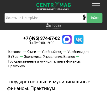
Москва
Гость
Гость
+7 (495) 374-67-62
Новинки
Пн-Пт 9:00-19:00
Условия доставки
Каталог
Книги
Учебный год
Учебники для
ВУЗов
Экономика. Управление. Бизнес
Условия оплаты
Государственные и муниципальные финансы.
Практикум
Контакты
Государственные и муниципальные
Акции и скидки
финансы. Практикум