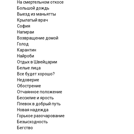
На смертельном откосе
Большой дождь
Выезд из маньятты
Крылатый врач
София
Напираи
Возвращение домой
Голод
Карантин
Найроби
Отдых в Швейцарии
Белые лица
Все будет хорошо?
Недоверие
Обострение
Отчаянное положение
Бессилие и ярость
Плевок в добрый путь
Новая надежда
Горькое разочарование
Безысходность
Бегство