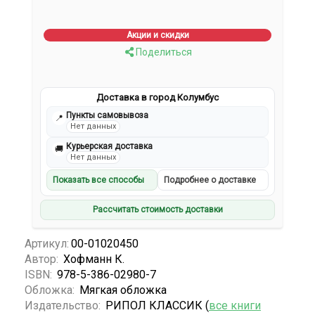
Акции и скидки
Поделиться
Доставка в город Колумбус
Пункты самовывоза
📍
Нет данных
Курьерская доставка
🚚
Нет данных
Показать все способы
Подробнее о доставке
Рассчитать стоимость доставки
Артикул:
00-01020450
Автор:
Хофманн К.
ISBN:
978-5-386-02980-7
Обложка:
Мягкая обложка
Издательство:
РИПОЛ КЛАССИК (
все книги