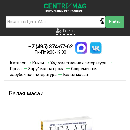
Москва
Гость
Гость
+7 (495) 374-67-62
Новинки
Пн-Пт 9:00-19:00
Условия доставки
Каталог
Книги
Художественная литература
Проза
Зарубежная проза
Современная
Условия оплаты
зарубежная литература
Белая масаи
Контакты
Белая масаи
Акции и скидки