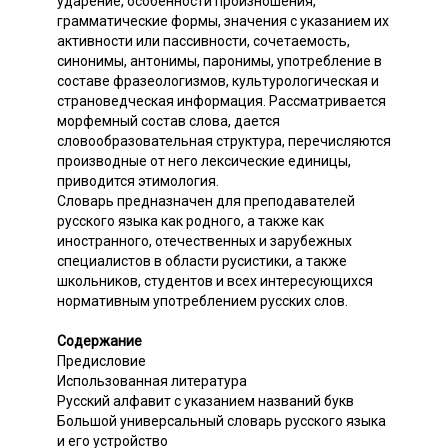
ударение, особенности произношения,
грамматические формы, значения с указанием их
активности или пассивности, сочетаемость,
синонимы, антонимы, паронимы, употребление в
составе фразеологизмов, культурологическая и
страноведческая информация. Рассматривается
морфемный состав слова, дается
словообразовательная структура, перечисляются
производные от него лексические единицы,
приводится этимология.
Словарь предназначен для преподавателей
русского языка как родного, а также как
иностранного, отечественных и зарубежных
специалистов в области русистики, а также
школьников, студентов и всех интересующихся
нормативным употреблением русских слов.
Содержание
Предисловие
Использованная литература
Русский алфавит с указанием названий букв
Большой универсальный словарь русского языка
и его устройство