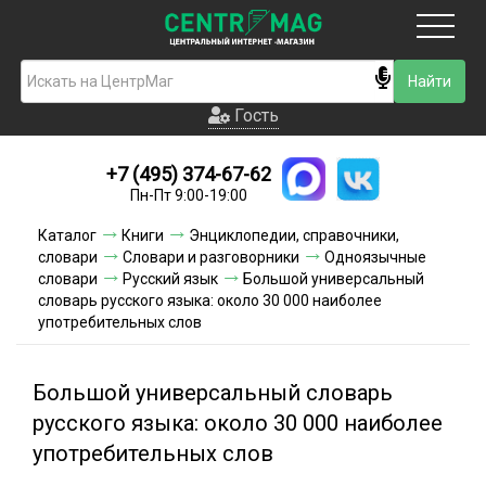
Москва
Гость
Гость
+7 (495) 374-67-62
Новинки
Пн-Пт 9:00-19:00
Условия доставки
Каталог
Книги
Энциклопедии, справочники,
словари
Словари и разговорники
Одноязычные
Условия оплаты
словари
Русский язык
Большой универсальный
словарь русского языка: около 30 000 наиболее
употребительных слов
Контакты
Акции и скидки
Большой универсальный словарь
русского языка: около 30 000 наиболее
употребительных слов