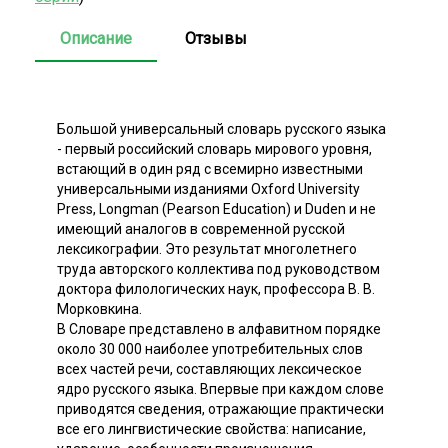
Описание
Отзывы
Большой универсальный словарь русского языка
- первый российский словарь мирового уровня,
встающий в один ряд с всемирно известными
универсальными изданиями Oxford University
Press, Longman (Pearson Education) и Duden и не
имеющий аналогов в современной русской
лексикографии. Это результат многолетнего
труда авторского коллектива под руководством
доктора филологических наук, профессора В. В.
Морковкина.
В Словаре представлено в алфавитном порядке
около 30 000 наиболее употребительных слов
всех частей речи, составляющих лексическое
ядро русского языка. Впервые при каждом слове
приводятся сведения, отражающие практически
все его лингвистические свойства: написание,