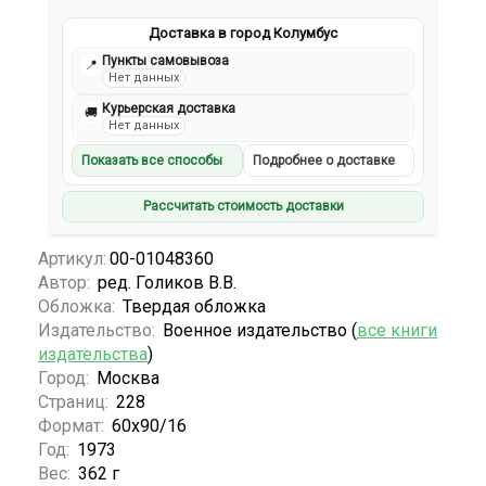
Доставка в город Колумбус
Пункты самовывоза
📍
Нет данных
Курьерская доставка
🚚
Нет данных
Показать все способы
Подробнее о доставке
Рассчитать стоимость доставки
Артикул:
00-01048360
Автор:
ред. Голиков В.В.
Обложка:
Твердая обложка
Издательство:
Военное издательство (
все книги
издательства
)
Город:
Москва
Страниц:
228
Формат:
60х90/16
Год:
1973
Вес:
362 г