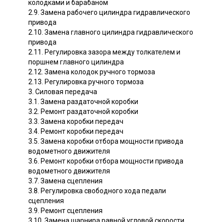
колодками и барабаном
2.9. Замена рабочего цилиндра гидравлического
привода
2.10. Замена главного цилиндра гидравлического
привода
2.11. Регулировка зазора между толкателем и
поршнем главного цилиндра
2.12. Замена колодок ручного тормоза
2.13. Регулировка ручного тормоза
3. Силовая передача
3.1. Замена раздаточной коробки
3.2. Ремонт раздаточной коробки
3.3. Замена коробки передач
3.4. Ремонт коробки передач
3.5. Замена коробки отбора мощности привода
водометного движителя
3.6. Ремонт коробки отбора мощности привода
водометного движителя
3.7. Замена сцепления
3.8. Регулировка свободного хода педали
сцепления
3.9. Ремонт сцепления
3.10. Замена шарнира равной угловой скорости