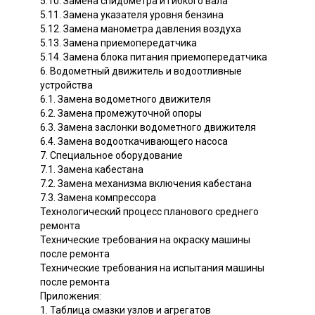
5.10. Замена спидометра и гибкого вала
5.11. Замена указателя уровня бензина
5.12. Замена манометра давления воздуха
5.13. Замена приемопередатчика
5.14. Замена блока питания приемопередатчика
6. Водометный движитель и водоотливные
устройства
6.1. Замена водометного движителя
6.2. Замена промежуточной опоры
6.3. Замена заслонки водометного движителя
6.4. Замена водооткачивающего насоса
7. Специальное оборудование
7.1. Замена кабестана
7.2. Замена механизма включения кабестана
7.3. Замена компрессора
Технологический процесс планового среднего
ремонта
Технические требования на окраску машины
после ремонта
Технические требования на испытания машины
после ремонта
Приложения:
1. Таблица смазки узлов и агрегатов