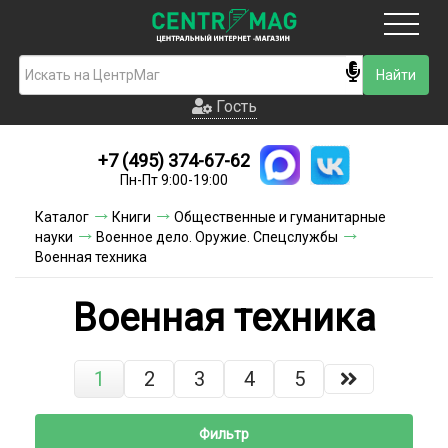
Москва
Гость
Гость
+7 (495) 374-67-62
Новинки
Пн-Пт 9:00-19:00
Условия доставки
Каталог
Книги
Общественные и гуманитарные
науки
Военное дело. Оружие. Спецслужбы
Условия оплаты
Военная техника
Контакты
Военная техника
Акции и скидки
1
2
3
4
5
Фильтр