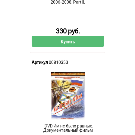
2006-2008. Part II.
330 руб.
Купить
Артикул
00810353
DVD Им не было равных.
Документальный фильм