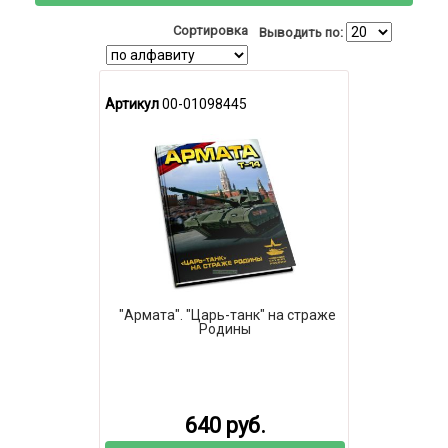
Сортировка
Выводить по:
Артикул
00-01098445
"Армата". "Царь-танк" на страже
Родины
640 руб.