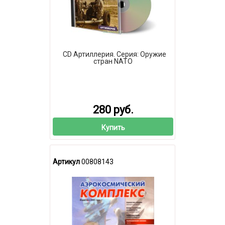
CD Артиллерия. Серия: Оружие
стран NATO
280 руб.
Купить
Артикул
00808143