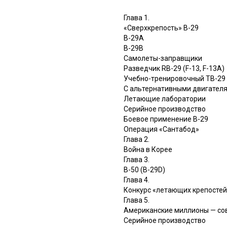
Глава 1.
«Сверхкрепость» В-29
В-29А
В-29В
Самолеты-заправщики
Разведчик RB-29 (F-13, F-13A)
Учебно-тренировочный ТВ-29
С альтернативными двигател
Летающие лаборатории
Серийное производство
Боевое применение В-29
Операция «Сантабод»
Глава 2.
Война в Корее
Глава 3.
В-50 (B-29D)
Глава 4.
Конкурс «летающих крепостей
Глава 5.
Американские миллионы — со
Серийное производство