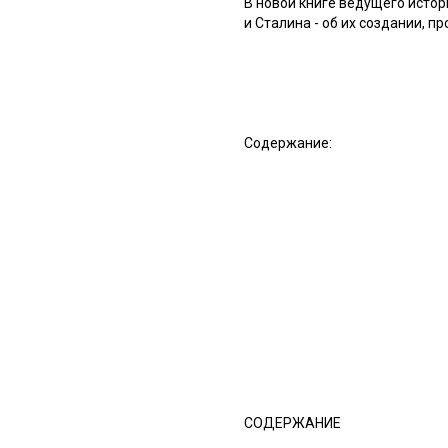
В новой книге ведущего ист
и Сталина - об их создании, 
Содержание:
СОДЕРЖАНИЕ