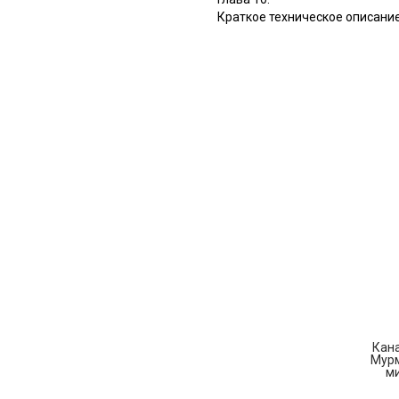
Краткое техническое описание
Кана
Мурм
ми