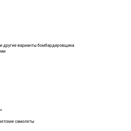
 и другие варианты бомбардировщика
ями
»
ветские самолеты