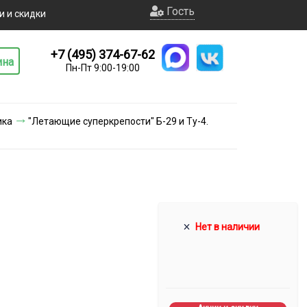
Гость
и и скидки
+7 (495) 374-67-62
ина
Пн-Пт 9:00-19:00
ика
"Летающие суперкрепости" Б-29 и Ту-4.
Нет в наличии