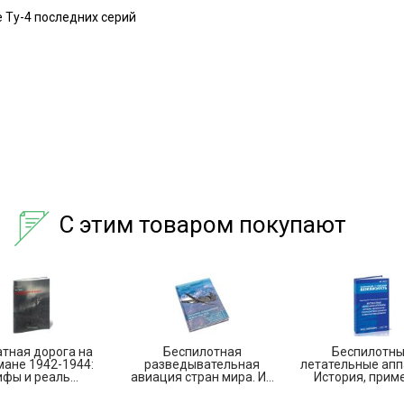
 Ту-4 последних серий
С этим товаром покупают
тная дорога на
Беспилотная
Беспилотн
ане 1942-1944:
разведывательная
летательные апп
фы и реаль...
авиация стран мира. И...
История, приме