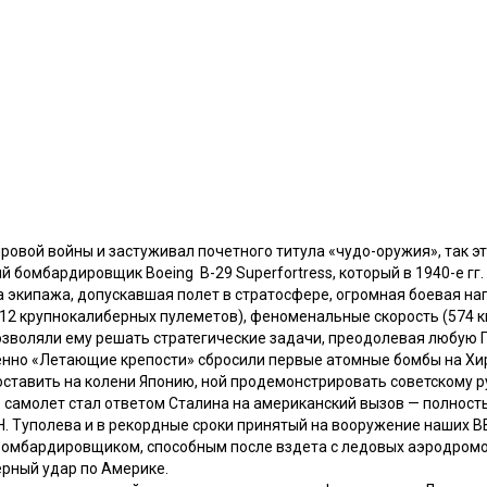
ировой войны и застуживал почетного титула «чудо-оружия», так 
й бомбардировщик Boeing В-29 Superfortress, который в 1940-е гг
 экипажа, допускавшая полет в стратосфере, огромная боевая наг
2 крупнокалиберных пулеметов), феноменальные скорость (574 км/
озволяли ему решать стратегические задачи, преодолевая любую П
енно «Летающие крепости» сбросили первые атомные бомбы на Хир
оставить на колени Японию, ной продемонстрировать советскому 
е самолет стал ответом Сталина на американский вызов — полнос
Н. Туполева и в рекордные сроки принятый на вооружение наших В
бомбардировщиком, способным после вздета с ледовых аэродромо
ерный удар по Америке.