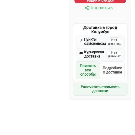
Акции и скидки
Поделиться
Доставка в город
Колумбус
Пункты
Нет
📍
самовывоза
данных
Курьерская
Нет
🚚
доставка
данных
Показать
Подробнее
все
о доставке
способы
Рассчитать стоимость
доставки