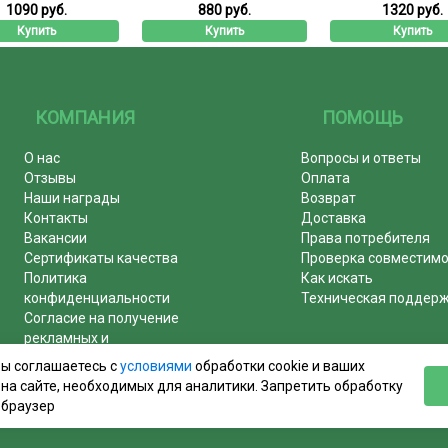
1090 руб.
880 руб.
1320 руб.
Купить
Купить
Купить
КОМПАНИЯ
ПОМОЩЬ
О нас
Вопросы и ответы
Отзывы
Оплата
Наши награды
Возврат
Контакты
Доставка
Вакансии
Права потребителя
Сертификаты качества
Проверка совместим
Политика
Как искать
конфиденциальности
Техническая поддер
Согласие на получение
рекламных и
информационных рассылок
вы соглашаетесь с
условиями
обработки cookie и ваших
Почему журналы покупают у
на сайте, необходимых для аналитики. Запретить обработку
нас!
 браузер