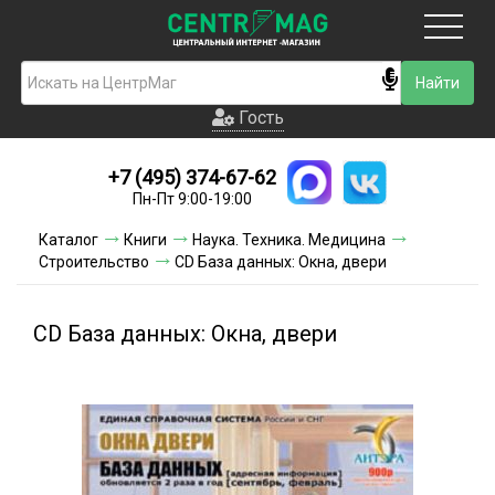
Москва
Гость
Гость
+7 (495) 374-67-62
Новинки
Пн-Пт 9:00-19:00
Условия доставки
Каталог
Книги
Наука. Техника. Медицина
Строительство
CD База данных: Окна, двери
Условия оплаты
Контакты
CD База данных: Окна, двери
Акции и скидки