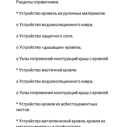
Разделы справочника:
* Устройство кровель из рулонных материалов.
o Устройство водоизоляционного ковра;
o Устройство защитного слоя;
o Устройство «дышащих» кровель;
o Узлы сопряжений конструкций крыш с кровлей.
* Устройство мастичной кровли.
o Устройство водоизоляционного ковра;
o Узлы сопряжения конструкций крыш с кровлей.
* Устройство кровли из асбестоцементных
листов.
* Устройство металлической кровли, кровли из
металлочерепицы и профнастила.