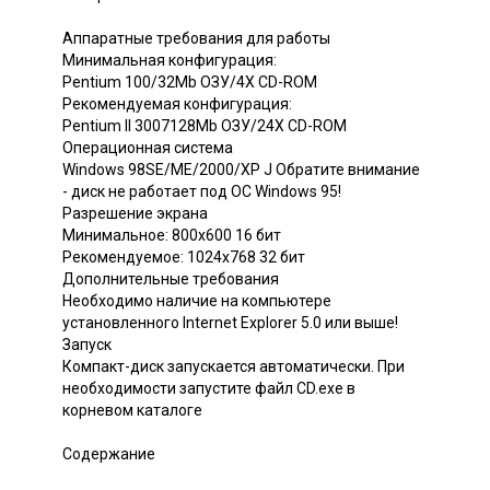
Аппаратные требования для работы
Минимальная конфигурация:
Pentium 100/32Mb ОЗУ/4Х CD-ROM
Рекомендуемая конфигурация:
Pentium II 3007128Mb ОЗУ/24Х CD-ROM
Операционная система
Windows 98SE/ME/2000/XP J Обратите внимание
- диск не работает под ОС Windows 95!
Разрешение экрана
Минимальное: 800x600 16 бит
Рекомендуемое: 1024x768 32 бит
Дополнительные требования
Необходимо наличие на компьютере
установленного Internet Explorer 5.0 или выше!
Запуск
Компакт-диск запускается автоматически. При
необходимости запустите файл CD.exe в
корневом каталоге
Содержание