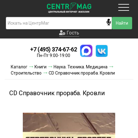
Москва
Гость
Гость
+7 (495) 374-67-62
Новинки
Пн-Пт 9:00-19:00
Условия доставки
Каталог
Книги
Наука. Техника. Медицина
Строительство
CD Справочник прораба. Кровли
Условия оплаты
Контакты
CD Справочник прораба. Кровли
Акции и скидки