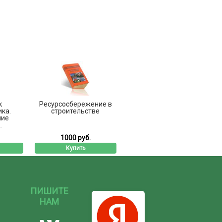
к
Ресурсосбережение в
ка.
строительстве
ние
.
1000 руб.
Купить
ПИШИТЕ
НАМ