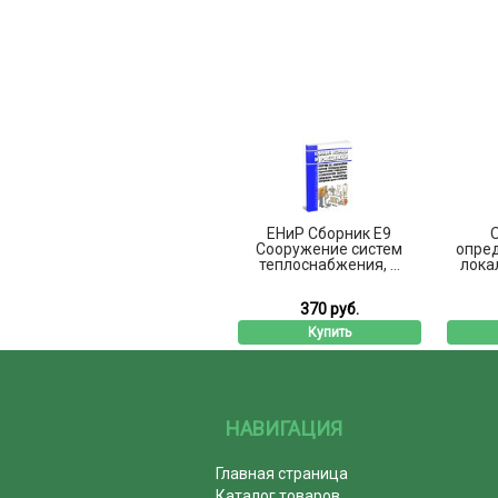
ЕНиР Сборник Е9
Сооружение систем
опред
теплоснабжения, ...
лока
370 руб.
Купить
НАВИГАЦИЯ
Главная страница
Каталог товаров