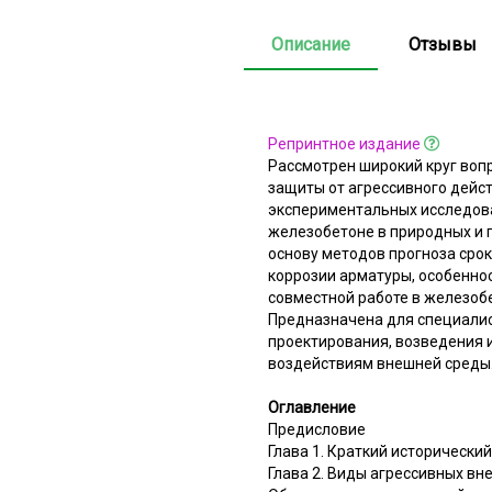
Описание
Отзывы
Репринтное издание
Рассмотрен широкий круг вопр
защиты от агрессивного дейс
экспериментальных исследова
железобетоне в природных и 
основу методов прогноза сро
коррозии арматуры, особеннос
совместной работе в железобе
Предназначена для специалис
проектирования, возведения 
воздействиям внешней среды
Оглавление
Предисловие
Глава 1. Краткий исторически
Глава 2. Виды агрессивных в