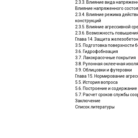
2.3.3. Влияние вида напряжен
Влияние напряженного состоян
2.3.4. Влияние режима действ
конструкций
2.3.5. Влияние агрессивной 
2.3.6. Возможность повышени
Глава 14. Защита железобето
3.5. Подготовка поверхности 
3.6. Гидрофобнзация
3.7. Лакокрасочные покрытия
3.8. Рулонная оклеечная изол
3.9. Облицовки и футеровки
Глава 15. Нормирование агре
5.5. История вопроса
5.6. Построение и содержание
5.7. Расчет сроков службы со
Заключение
Список литературы