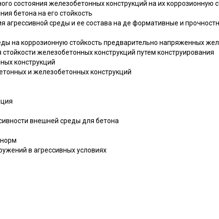
ного состояния железобетонных конструкций на их коррозионную 
ия бетона на его стойкость
ия агрессивной среды и ее состава на де формативные и прочнос
среды на коррозионную стойкость предварительно напряженных же
я стойкости железобетонных конструкций путем конструирования
нных конструкций
бетонных и железобетонных конструкций
яция
ссивности внешней среды для бетона
 норм
оружений в агрессивных условиях