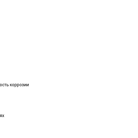
рость коррозии
ях