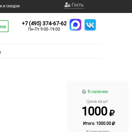
Гость
и и скидки
+7 (495) 374-67-62
ина
Пн-Пт 9:00-19:00
е
В наличии
Цена за шт.
1000
Итого:
1000.00
Количество