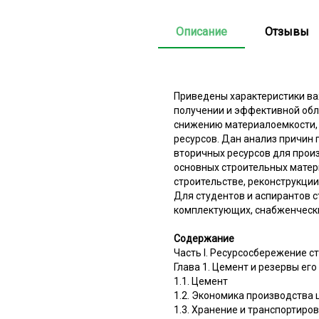
Описание
Отзывы
Приведены характеристики ва
получении и эффективной обл
снижению материалоемкости,
ресурсов. Дан анализ причин
вторичных ресурсов для прои
основных строительных матер
строительстве, реконструкции
Для студентов и аспирантов с
комплектующих, снабженчески
Содержание
Часть I. Ресурсосбережение с
Глава 1. Цемент и резервы ег
1.1. Цемент
1.2. Экономика производства
1.3. Хранение и транспортиро