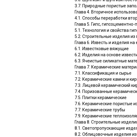
3.7. Природные пористые зап
Глава 4. Вторичное использов
4.1. Способы переработки вто
Глава 5. Гипс, гипсоцементно
5.1. Технология и свойства г
5.2. Строительные изделия и
Глава 6. Известь и изделия на
6.1. Известковые вяжущие
6.2. Изделия на основе извес
6.3. Ячеистые силикатные ма
Глава 7. Керамические матери
7.1. Классификация и сырье
7.2. Керамические камни и ки
7.3. Лицевой керамический ки
7.4. Поризованные керамическ
7.5. Плитки керамические
7.6. Керамические пористые 
7.7. Керамические трубы
7.9. Керамические теплоизол
Глава 8. Строительные изделия
8.1. Светопропускающие издел
8.2. Облицовочные изделия из