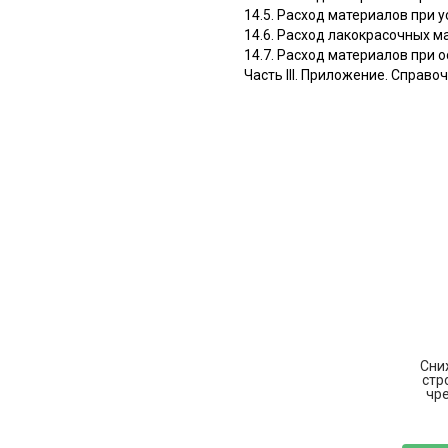
14.5. Расход материалов при 
14.6. Расход лакокрасочных м
14.7. Расход материалов при 
Часть III. Приложение. Справ
Сни
стр
чре