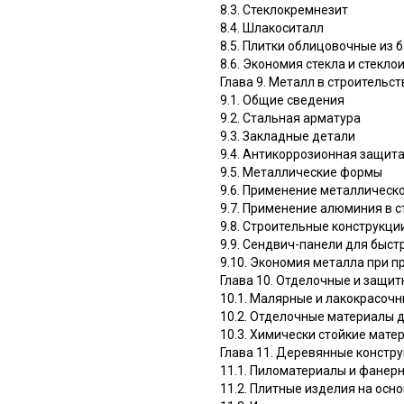
8.3. Стеклокремнезит
8.4. Шлакоситалл
8.5. Плитки облицовочные из 
8.6. Экономия стекла и стекло
Глава 9. Металл в строительс
9.1. Общие сведения
9.2. Стальная арматура
9.3. Закладные детали
9.4. Антикоррозионная защит
9.5. Металлические формы
9.6. Применение металлическ
9.7. Применение алюминия в 
9.8. Строительные конструкц
9.9. Сендвич-панели для быс
9.10. Экономия металла при 
Глава 10. Отделочные и защи
10.1. Малярные и лакокрасоч
10.2. Отделочные материалы д
10.3. Химически стойкие мате
Глава 11. Деревянные констру
11.1. Пиломатериалы и фанер
11.2. Плитные изделия на ос