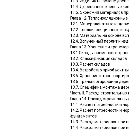
11.3. Изделия на основе дре
11.4. Деревянные клееные ко
11.5. Экономия материалов п
Глава 12. Теплоизоляционные
12.1. Минераловатные издели
12.2. Теплоизоляционные и ак
12.3. Материалы на основе вс
12.4. Вспученный перлит и изд
Глава 13. Хранение и транспо
13.1 Склады временного хран
13.2. Классификация складов
13.3. Расчет складов
13.4. Устройство приобъектны
13.5. Хранение и транспортир
13.6. Транспортирование дере
13.7. Специфика монтажа дер
Часть II. Расход строительных
Глава 14. Расход строительны
14.1. Расчет потребности и н
14.2. Расчет потребности и н
фундаментов
14.3. Расход материалов при 
14.4. Расход материалов при