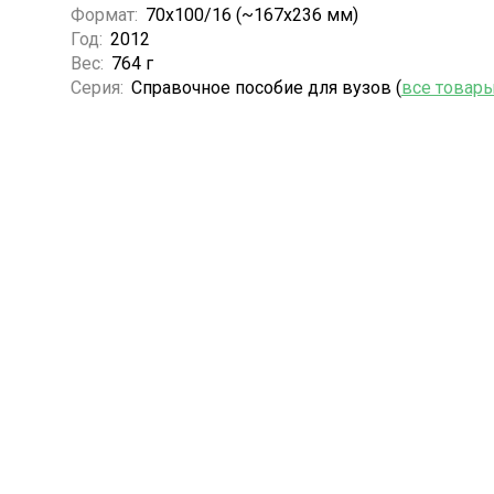
Формат:
70x100/16 (~167x236 мм)
Год:
2012
Вес:
764 г
Серия:
Справочное пособие для вузов (
все товар