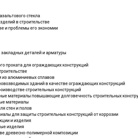
базальтового стекла
изделий в строительстве
тве и проблемы его экономии
а закладных деталей и арматуры
ого проката для ограждающих конструкций
строительстве
ии из алюминиевых сплавов
тровозводимых зданий в качестве ограждающих конструкций
производстве строительных конструкций
тные материалы повышающие долговечность строительных констр
ные материалы
ля стен и полов
риалы для защиты строительных конструкций от коррозии
кции и изделия
ные изделия
нове древесно-полимерной композиции