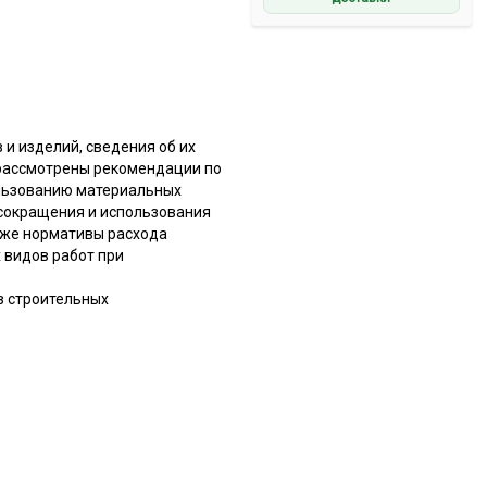
и изделий, сведения об их
 рассмотрены рекомендации по
льзованию материальных
 сокращения и использования
кже нормативы расхода
 видов работ при
в строительных