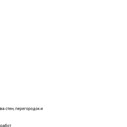
ва стен, перегородок и
 работ