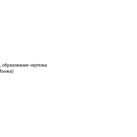
, образование чертежа
Монжа)