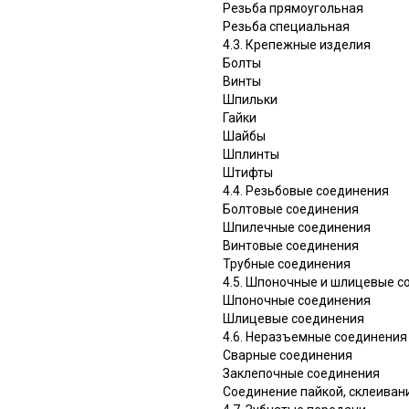
Резьба прямоугольная
Резьба специальная
4.3. Крепежные изделия
Болты
Винты
Шпильки
Гайки
Шайбы
Шплинты
Штифты
4.4. Резьбовые соединения
Болтовые соединения
Шпилечные соединения
Винтовые соединения
Трубные соединения
4.5. Шпоночные и шлицевые с
Шпоночные соединения
Шлицевые соединения
4.6. Неразъемные соединения
Сварные соединения
Заклепочные соединения
Соединение пайкой, склеиван