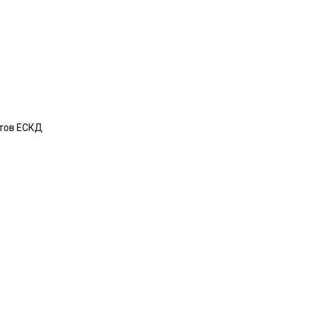
ртов ЕСКД