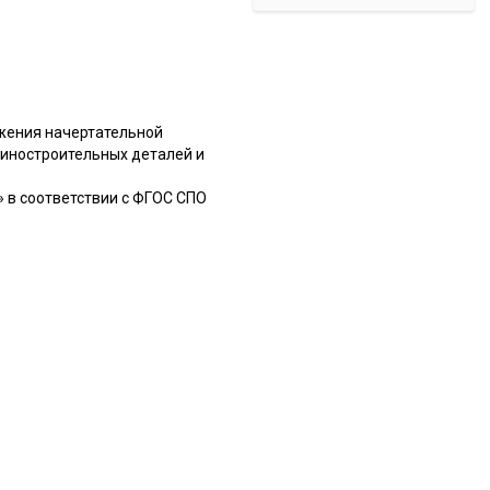
жения начертательной
иностроительных деталей и
 в соответствии с ФГОС СПО