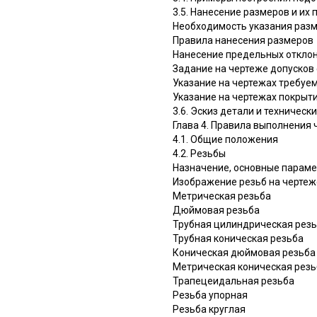
3.5. Нанесение размеров и их
Необходимость указания разм
Правила нанесения размеров
Нанесение предельных откло
Задание на чертеже допусков
Указание на чертежах требуе
Указание на чертежах покрыти
3.6. Эскиз детали и техническ
Глава 4. Правила выполнения 
4.1. Общие положения
4.2. Резьбы
Назначение, основные параме
Изображение резьб на чертеж
Метрическая резьба
Дюймовая резьба
Трубная цилиндрическая рез
Трубная коническая резьба
Коническая дюймовая резьба
Метрическая коническая резь
Трапецеидальная резьба
Резьба упорная
Резьба круглая