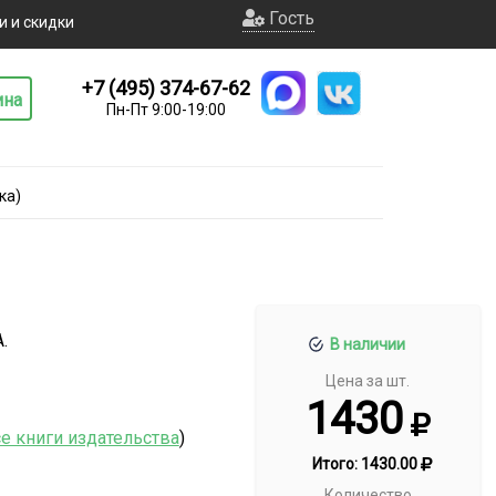
Гость
и и скидки
+7 (495) 374-67-62
ина
Пн-Пт 9:00-19:00
ка)
.
В наличии
Цена за шт.
1430
е книги издательства
)
Итого:
1430.00
Количество