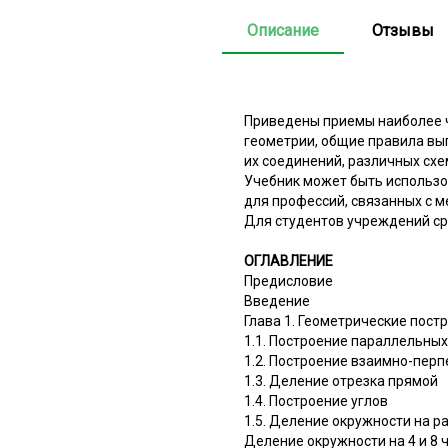
Описание
Отзывы
Приведены приемы наиболее 
геометрии, общие правила вы
их соединений, различных схе
Учебник может быть использо
для профессий, связанных с 
Для студентов учреждений ср
ОГЛАВЛЕНИЕ
Предисловие
Введение
Глава 1. Геометрические пост
1.1. Построение параллельны
1.2. Построение взаимно-пер
1.3. Деление отрезка прямой
1.4. Построение углов
1.5. Деление окружности на р
Деление окружности на 4 и 8 