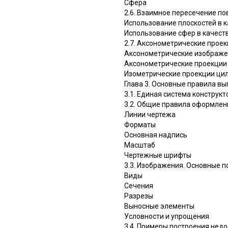
Сфера
2.6. Взаимное пересечение п
Использование плоскостей в 
Использование сфер в качест
2.7. Аксонометрические прое
Аксонометрические изображе
Аксонометрические проекции
Изометрические проекции цил
Глава 3. Основные правила в
3.1. Единая система констру
3.2. Общие правила оформлен
Линии чертежа
Форматы
Основная надпись
Масштаб
Чертежные шрифты
3.3. Изображения. Основные 
Виды
Сечения
Разрезы
Выносные элементы
Условности и упрощения
3.4. Примеры построения нед