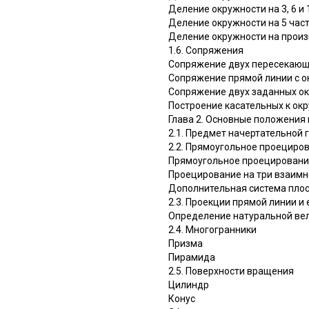
Деление окружности на 3, 6 и 
Деление окружности на 5 час
Деление окружности на произ
1.6. Сопряжения
Сопряжение двух пересекающ
Сопряжение прямой линии с 
Сопряжение двух заданных о
Построение касательных к ок
Глава 2. Основные положения
2.1. Предмет начертательной 
2.2. Прямоугольное проециро
Прямоугольное проецировани
Проецирование на три взаимн
Дополнительная система плос
2.3. Проекции прямой линии и 
Определение натуральной ве
2.4. Многогранники
Призма
Пирамида
2.5. Поверхности вращения
Цилиндр
Конус