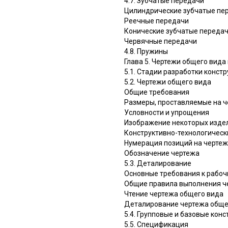
4.7. Зубчатые передачи
Цилиндрические зубчатые пе
Реечные передачи
Конические зубчатые переда
Червячные передачи
4.8. Пружины
Глава 5. Чертежи общего вида
5.1. Стадии разработки конст
5.2. Чертежи общего вида
Общие требования
Размеры, проставляемые на 
Условности и упрощения
Изображение некоторых издел
Конструктивно-технологическ
Нумерация позиций на чертеж
Обозначение чертежа
5.3. Деталирование
Основные требования к рабо
Общие правила выполнения ч
Чтение чертежа общего вида
Деталирование чертежа обще
5.4. Групповые и базовые кон
5.5. Спецификация