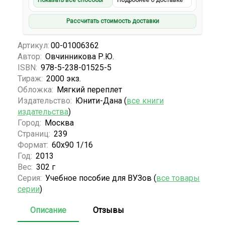
Показать все способы
Подробнее о доставке
Рассчитать стоимость доставки
Артикул:
00-01006362
Автор:
Овчинникова Р.Ю.
ISBN:
978-5-238-01525-5
Тираж:
2000 экз.
Обложка:
Мягкий переплет
Издательство:
Юнити-Дана (
все книги
издательства
)
Город:
Москва
Страниц:
239
Формат:
60х90 1/16
Год:
2013
Вес:
302 г
Серия:
Учебное пособие для ВУЗов (
все товары
серии
)
Описание
Отзывы