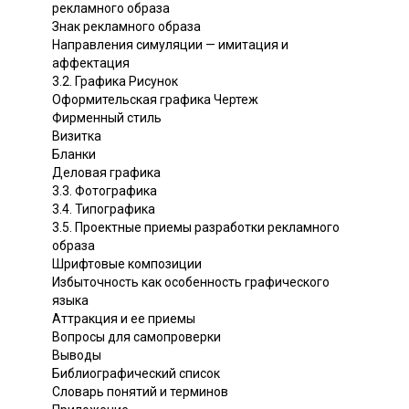
рекламного образа
Знак рекламного образа
Направления симуляции — имитация и
аффектация
3.2. Графика Рисунок
Оформительская графика Чертеж
Фирменный стиль
Визитка
Бланки
Деловая графика
3.3. Фотографика
3.4. Типографика
3.5. Проектные приемы разработки рекламного
образа
Шрифтовые композиции
Избыточность как особенность графического
языка
Аттракция и ее приемы
Вопросы для самопроверки
Выводы
Библиографический список
Словарь понятий и терминов