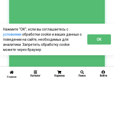
Нажмите “ОК”, если вы соглашаетесь с
условиями
обработки cookie и ваших данных о
поведении на сайте, необходимых для
ОК
аналитики. Запретить обработку cookie
можете через браузер
Каталог
Корзина
Поиск
Войти
Главная