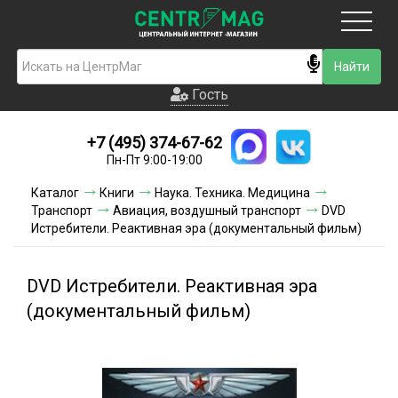
Москва
Гость
Гость
+7 (495) 374-67-62
Новинки
Пн-Пт 9:00-19:00
Условия доставки
Каталог
Книги
Наука. Техника. Медицина
Транспорт
Авиация, воздушный транспорт
DVD
Условия оплаты
Истребители. Реактивная эра (документальный фильм)
Контакты
DVD Истребители. Реактивная эра
Акции и скидки
(документальный фильм)