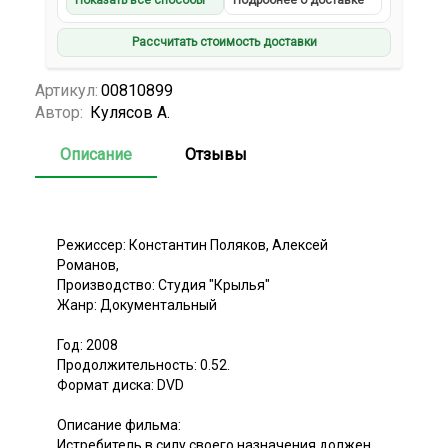
Показать все способы
Подробнее о доставке
Рассчитать стоимость доставки
Артикул:
00810899
Автор:
Кулясов А.
Описание
Отзывы
Режиссер: Константин Поляков, Алексей
Романов,
Производство: Студия "Крылья"
Жанр: Документальный
Год: 2008
Продолжительность: 0.52.
Формат диска: DVD
Описание фильма:
Истребитель в силу своего назначения должен