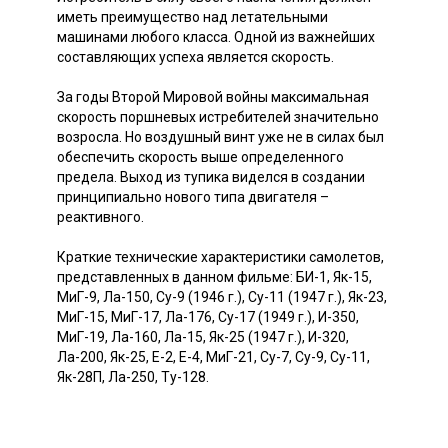
иметь преимущество над летательными
машинами любого класса. Одной из важнейших
составляющих успеха является скорость.
За годы Второй Мировой войны максимальная
скорость поршневых истребителей значительно
возросла. Но воздушный винт уже не в силах был
обеспечить скорость выше определенного
предела. Выход из тупика виделся в создании
принципиально нового типа двигателя –
реактивного.
Краткие технические характеристики самолетов,
представленных в данном фильме: БИ-1, Як-15,
МиГ-9, Ла-150, Су-9 (1946 г.), Су-11 (1947 г.), Як-23,
МиГ-15, МиГ-17, Ла-176, Су-17 (1949 г.), И-350,
МиГ-19, Ла-160, Ла-15, Як-25 (1947 г.), И-320,
Ла-200, Як-25, Е-2, Е-4, МиГ-21, Су-7, Су-9, Су-11,
Як-28П, Ла-250, Ту-128.