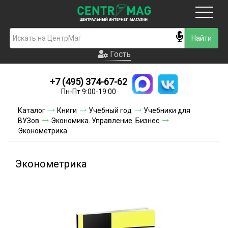
Москва
Гость
Гость
+7 (495) 374-67-62
Новинки
Пн-Пт 9:00-19:00
Условия доставки
Каталог
Книги
Учебный год
Учебники для
ВУЗов
Экономика. Управление. Бизнес
Условия оплаты
Эконометрика
Контакты
Эконометрика
Акции и скидки