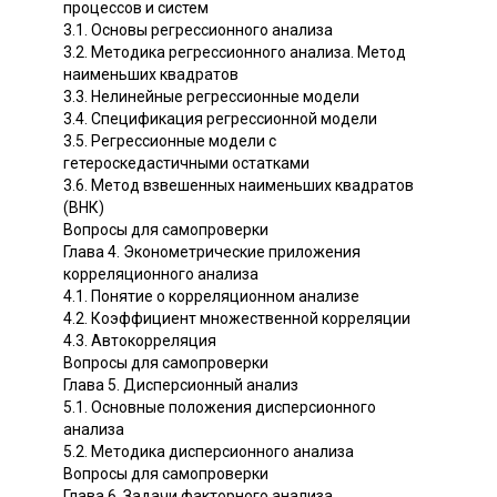
процессов и систем
3.1. Основы регрессионного анализа
3.2. Методика регрессионного анализа. Метод
наименьших квадратов
3.3. Нелинейные регрессионные модели
3.4. Спецификация регрессионной модели
3.5. Регрессионные модели с
гетероскедастичными остатками
3.6. Метод взвешенных наименьших квадратов
(ВНК)
Вопросы для самопроверки
Глава 4. Эконометрические приложения
корреляционного анализа
4.1. Понятие о корреляционном анализе
4.2. Коэффициент множественной корреляции
4.3. Автокорреляция
Вопросы для самопроверки
Глава 5. Дисперсионный анализ
5.1. Основные положения дисперсионного
анализа
5.2. Методика дисперсионного анализа
Вопросы для самопроверки
Глава 6. Задачи факторного анализа