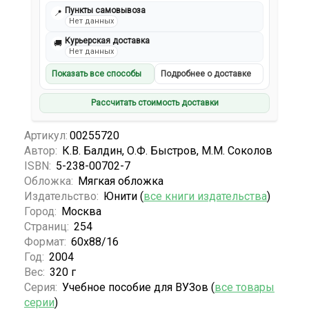
Пункты самовывоза
📍
Нет данных
Курьерская доставка
🚚
Нет данных
Показать все способы
Подробнее о доставке
Рассчитать стоимость доставки
Артикул:
00255720
Автор:
К.В. Балдин, О.Ф. Быстров, М.М. Соколов
ISBN:
5-238-00702-7
Обложка:
Мягкая обложка
Издательство:
Юнити (
все книги издательства
)
Город:
Москва
Страниц:
254
Формат:
60х88/16
Год:
2004
Вес:
320 г
Серия:
Учебное пособие для ВУЗов (
все товары
серии
)