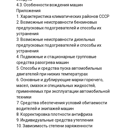
4.3. Особенности вождения машин
Приложения
1. Характеристика климатических районов СССР
2. Возможные неисправности бензиновых
предпусковых подогревателей и способы их
устранения
3. Возможные неисправности дизельных
предпусковых подогревателей и способы их
устранения
4. Подвижные и стационарные групповые
средства разогрева машин
5. Способы и средства пуска автомобильных
двигателей при низких температурах
6. Основные и дублирующие марки горючего,
масел, смазок и специальных жидкостей,
применяемых при эксплуатации автомобильной
техники
7. Средства обеспечения условий обитаемости
водителей и экипажей машин
8. Корректировка плотности антифриза
9. Индивидуальные средства утепления
10. Зависимость степени заряженности