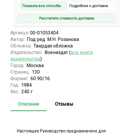
Показать все способы
Подробнее о доставке
Рассчитать стоимость доставки
Артикул:
00-01053404
Автор:
Под ред. М.Н. Розанова
Обложка:
Твердая обложка
Издательство:
Воениздат (
все книги
издательства
)
Город:
Москва
Страниц:
130
Формат:
60 90/16
Год:
1984
Вес:
240 г
Описание
Отзывы
Настоящее Руководство предназначено для