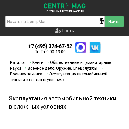
Москва
Гость
Гость
+7 (495) 374-67-62
Новинки
Пн-Пт 9:00-19:00
Условия доставки
Каталог
Книги
Общественные и гуманитарные
науки
Военное дело. Оружие. Спецслужбы
Условия оплаты
Военная техника
Эксплуатация автомобильной
техники в сложных условиях
Контакты
Эксплуатация автомобильной техники
Акции и скидки
в сложных условиях