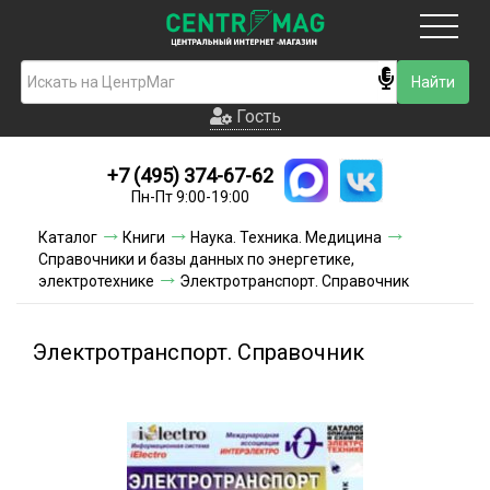
Москва
Гость
Гость
+7 (495) 374-67-62
Новинки
Пн-Пт 9:00-19:00
Условия доставки
Каталог
Книги
Наука. Техника. Медицина
Справочники и базы данных по энергетике,
Условия оплаты
электротехнике
Электротранспорт. Справочник
Контакты
Электротранспорт. Справочник
Акции и скидки