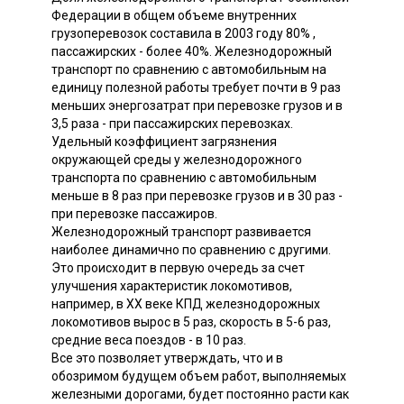
Федерации в общем объеме внутренних
грузоперевозок составила в 2003 году 80% ,
пассажирских - более 40%. Железнодорожный
транспорт по сравнению с автомобильным на
единицу полезной работы требует почти в 9 раз
меньших энергозатрат при перевозке грузов и в
3,5 раза - при пассажирских перевозках.
Удельный коэффициент загрязнения
окружающей среды у железнодорожного
транспорта по сравнению с автомобильным
меньше в 8 раз при перевозке грузов и в 30 раз -
при перевозке пассажиров.
Железнодорожный транспорт развивается
наиболее динамично по сравнению с другими.
Это происходит в первую очередь за счет
улучшения характеристик локомотивов,
например, в XX веке КПД железнодорожных
локомотивов вырос в 5 раз, скорость в 5-6 раз,
средние веса поездов - в 10 раз.
Все это позволяет утверждать, что и в
обозримом будущем объем работ, выполняемых
железными дорогами, будет постоянно расти как