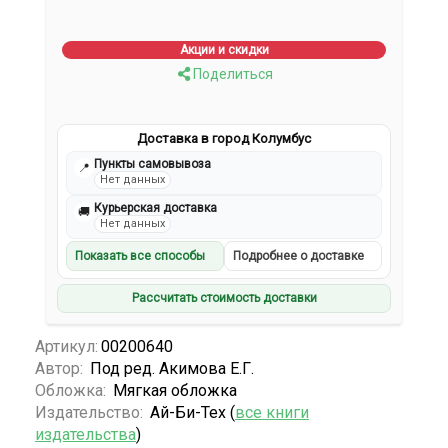
Акции и скидки
Поделиться
Доставка в город Колумбус
Пункты самовывоза
📍
Нет данных
Курьерская доставка
🚚
Нет данных
Показать все способы
Подробнее о доставке
Рассчитать стоимость доставки
Артикул:
00200640
Автор:
Под ред. Акимова Е.Г.
Обложка:
Мягкая обложка
Издательство:
Ай-Би-Тех (
все книги
издательства
)