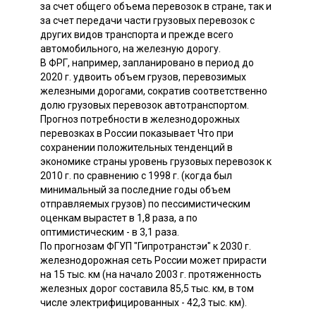
за счет общего объема перевозок в стране, так и
за счет передачи части грузовых перевозок с
других видов транспорта и прежде всего
автомобильного, на железную дорогу.
В ФРГ, например, запланировано в период до
2020 г. удвоить объем грузов, перевозимых
железными дорогами, сократив соответственно
долю грузовых перевозок автотранспортом.
Прогноз потребности в железнодорожных
перевозках в России показывает Что при
сохранении положительных тенденций в
экономике страны уровень грузовых перевозок к
2010 г. по сравнению с 1998 г. (когда был
минимальный за последние годы объем
отправляемых грузов) по пессимистическим
оценкам вырастет в 1,8 раза, а по
оптимистическим - в 3,1 раза.
По прогнозам ФГУП "Гипротранстэи" к 2030 г.
железнодорожная сеть России может прирасти
на 15 тыс. км (на начало 2003 г. протяженность
железных дорог составила 85,5 тыс. км, в том
числе электрифицированных - 42,3 тыс. км).