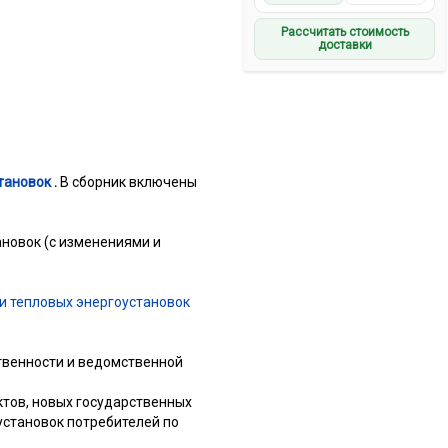
Рассчитать стоимость
доставки
тановок
.
В сборник включены
новок (с изменениями и
и тепловых энергоустановок
твенности и ведомственной
тов, новых государственных
установок потребителей по