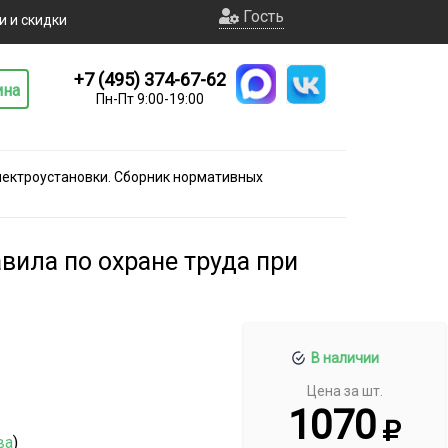
Гость
и и скидки
+7 (495) 374-67-62
ина
Пн-Пт 9:00-19:00
ектроустановки. Сборник нормативных
ила по охране труда при
В наличии
Цена за шт.
1070
ва
)