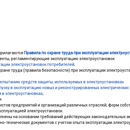
 прилагаются
Правила по охране труда при эксплуатации электроус
енты, регламентирующие эксплуатацию электроустановок:
тации электроустановок потребителей
;
ране труда (правила безопасности) при эксплуатации электроуста
испытанию средств защиты, используемых в электроустановках
пуску в эксплуатацию новых и реконструированных электрических 
 в электроустановках
;
и
истов предприятий и организаций различных отраслей, форм собс
ксплуатацией электроустановок.
лнены на основании требований действующих законодательных ак
вно-технических документов с учетом опыта эксплуатации электро