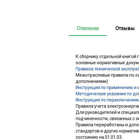
Описание
Отзывы
К сборнику отдельной книгой
основные нормативные докум
Правила технической эксплуа
Межотраслевые правила по ох
дополнениями)
Инструкция по применению и 
Методические указания по до
Инструкция по переключениям
Правила учета электроэнерги
Для руководителей и специал
подчиненности, связанных с э
Правила переработаны и допо
стандартов и других нормати
состоянию на 01.01.03.