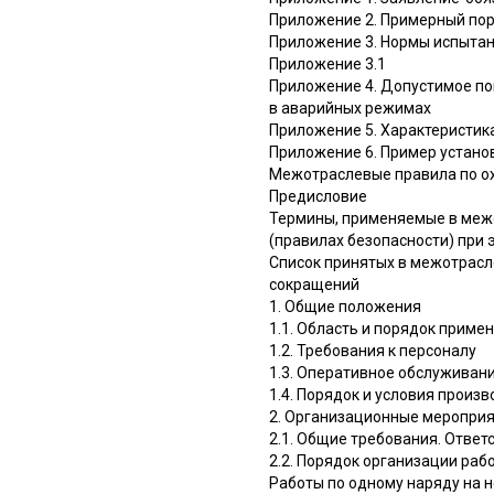
Приложение 2. Примерный пор
Приложение 3. Нормы испытан
Приложение 3.1
Приложение 4. Допустимое п
в аварийных режимах
Приложение 5. Характеристи
Приложение 6. Пример устан
Межотраслевые правила по ох
Предисловие
Термины, применяемые в межо
(правилах безопасности) при 
Список принятых в межотрасл
сокращений
1. Общие положения
1.1. Область и порядок приме
1.2. Требования к персоналу
1.3. Оперативное обслуживан
1.4. Порядок и условия произ
2. Организационные мероприя
2.1. Общие требования. Ответ
2.2. Порядок организации раб
Работы по одному наряду на н