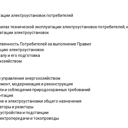
тации электроустановок потребителей
илах технической эксплуатации электроустановок потребителей, 
уатации электроустановок
тственность Потребителей за выполнение Правил
тацию электроустановок
налу и его подготовка
охозяйством
 управления энергохозяйством
ремонт, модернизация и реконструкция
ости и соблюдения природоохранных требований
ентация
ие и электроустановки общего назначения
маторы и реакторы
 устройства и подстанции
электропередачи и токопроводы