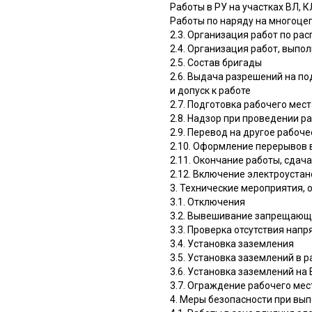
Работы в РУ на участках ВЛ, 
Работы по наряду на многоцеп
2.3. Организация работ по р
2.4. Организация работ, выпо
2.5. Состав бригады
2.6. Выдача разрешений на по
и допуск к работе
2.7. Подготовка рабочего мес
2.8. Надзор при проведении р
2.9. Перевод на другое рабоче
2.10. Оформление перерывов в
2.11. Окончание работы, сдач
2.12. Включение электроустан
3. Технические мероприятия,
3.1. Отключения
3.2. Вывешивание запрещающ
3.3. Проверка отсутствия нап
3.4. Установка заземления
3.5. Установка заземлений в 
3.6. Установка заземлений на
3.7. Ограждение рабочего ме
4. Меры безопасности при вы