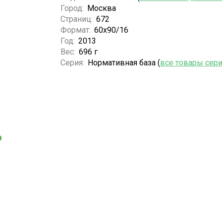
Город:
Москва
Страниц:
672
Формат:
60х90/16
Год:
2013
Вес:
696 г
Серия:
Нормативная база (
все товары сер