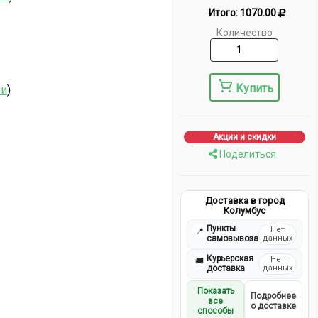
Итого:
1070.00
Количество
Купить
ии
)
Акции и скидки
Поделиться
Доставка в город
Колумбус
Пункты
Нет
📍
самовывоза
данных
Курьерская
Нет
🚚
доставка
данных
Показать
Подробнее
все
о доставке
способы