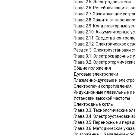
Глава 2.5. Электродвигатели
Глава 2.6. Релейная защита, 
Глава 2.7. Заземляющие устро
Глава 2.8. Защита от перенап
Глава 2.9. Конденсаторные ус
Глава 2.10. Аккумуляторные у
Глава 2.11. Средства контроля
Глава 2.12. Электрическое ос
Раздел 3. Электроустановки 
Глава 3.1. Электросварочные 
Глава 3.2. Электротермически
Общие положения
Дуговые электропечи
Плазменно-дуговые и электро
Электропечи сопротивления
Индукционные плавильные и 
Установки высокой частоты
Электродные котлы
Глава 3.3. Технологические э
Глава 3.4. Электроустановки 
Глава 3.5. Переносные и пер
Глава 3.6. Методические ука
Приложение 1. Заявление-обя