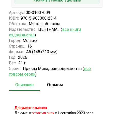
Рассчитать стоимость доставки
Артикул:
00-01007009
ISBN:
978-5-903000-23-4
Обложка:
Мягкая обложка
Издательство:
ЦЕНТРМАГ (
все книги
издательства
)
Город:
Москва
Страниц:
16
Формат:
А5 (148x210 мм)
Год:
2026
Вес:
21 г
Серия:
Приказ Минздравсоцразвития (
все
товары серии
)
Описание
Отзывы
Документ отменен
Документ
утратил силу
с 1 сентября 2023 года.