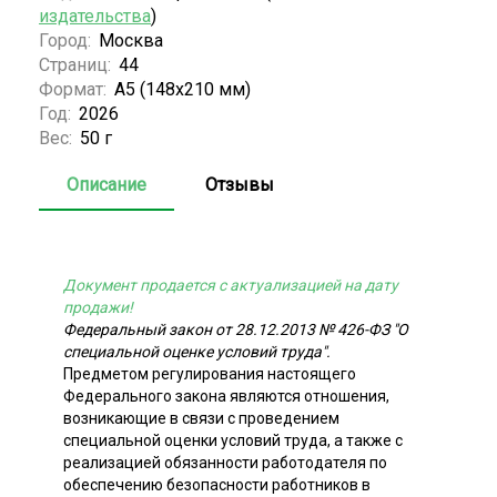
издательства
)
Город:
Москва
Страниц:
44
Формат:
А5 (148x210 мм)
Год:
2026
Вес:
50 г
Описание
Отзывы
Документ продается с актуализацией на дату
продажи!
Федеральный закон от 28.12.2013 № 426-ФЗ "О
специальной оценке условий труда".
Предметом регулирования настоящего
Федерального закона являются отношения,
возникающие в связи с проведением
специальной оценки условий труда, а также с
реализацией обязанности работодателя по
обеспечению безопасности работников в