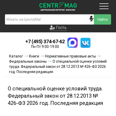
Москва
Гость
Гость
+7 (495) 374-67-62
Новинки
Пн-Пт 9:00-19:00
Условия доставки
Каталог
Книги
Нормативные правовые акты
Федеральные законы
О специальной оценке условий
Условия оплаты
труда. Федеральный закон от 28.12.2013 № 426-ФЗ 2026
год. Последняя редакция
Контакты
О специальной оценке условий труда.
Акции и скидки
Федеральный закон от 28.12.2013 №
426-ФЗ 2026 год. Последняя редакция